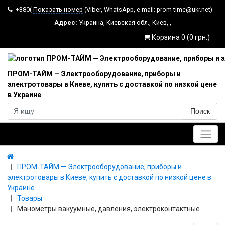
+380(
Показать номер
(Viber, WhatsApp, e-mail: prom-time@ukr.net)
Адрес:
Украина
,
Киевская обл.
,
Киев
,
,
Корзина 0 (0 грн.)
ПРОМ-ТАЙМ — Электрооборудование, приборы и
электротовары в Киеве, купить с доставкой по низкой цене
в Украине
Поиск
Главное меню
ПРОМ-ТАЙМ — Электрооборудование, приборы и
электротовары в Киеве, купить с доставкой по низкой цене в
Украине
Товары
Манометры вакуумные, давления, электроконтактные