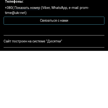
Телефоны:
+380(
Показать номер
(Viber, WhatsApp, e-mail: prom-
time@ukr.net)
Связаться с нами
Сайт построен на системе "Десятки"