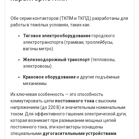
Обе серии контакторов (ТКПМ и ТКПД) разработаны для
работы в тяжёлых условиях, таких как:
Тяговое электрооборудование
городского
электротранспорта (трамваи, троллейбусы,
вагоны метро).
Железнодорожный транспорт
(тепловозы,
электровозы).
Крановое оборудование
и другие подъёмные
механизмы.
Их ключевая особенность — это способность
коммутировать цепи
постоянного тока
с высоким
напряжением (до 220 В) и значительным номинальным
током. Для эффективного гашения электрической дуги,
которая возникает при размыкании мощных цепей
постоянного тока, эти контакторы оснащены
специальными
дугогасительными устройствами
.