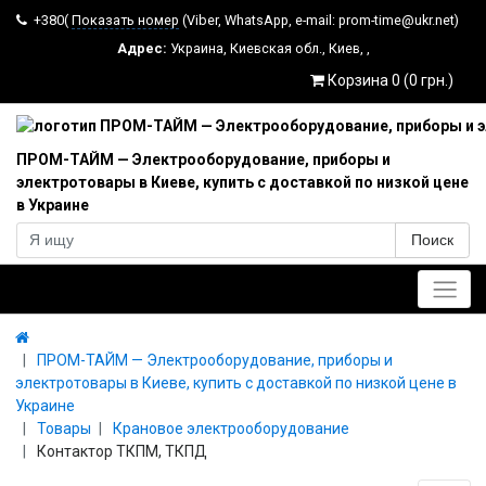
+380(
Показать номер
(Viber, WhatsApp, e-mail: prom-time@ukr.net)
Адрес:
Украина
,
Киевская обл.
,
Киев
,
,
Корзина 0 (0 грн.)
ПРОМ-ТАЙМ — Электрооборудование, приборы и
электротовары в Киеве, купить с доставкой по низкой цене
в Украине
Поиск
Главное меню
ПРОМ-ТАЙМ — Электрооборудование, приборы и
электротовары в Киеве, купить с доставкой по низкой цене в
Украине
Товары
Крановое электрооборудование
Контактор ТКПМ, ТКПД