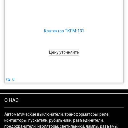
Контактор ТКПМ-131
Цену уточняйте
0
О НАС
Автоматические выключатели, трансформаторы, реле,
контакторы, пускатели, рубильники, разъединители,
предохранители, изоляторы, светильники, лампы, разъемы,