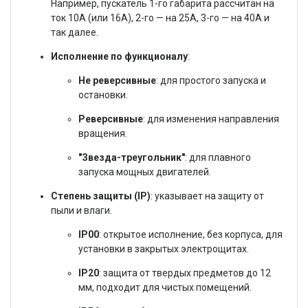
Например, пускатель 1-го габарита рассчитан на
ток 10А (или 16А), 2-го — на 25А, 3-го — на 40А и
так далее.
Исполнение по функционалу
:
Не реверсивные
: для простого запуска и
остановки.
Реверсивные
: для изменения направления
вращения.
"Звезда-треугольник"
: для плавного
запуска мощных двигателей.
Степень защиты (IP)
: указывает на защиту от
пыли и влаги.
IP00
: открытое исполнение, без корпуса, для
установки в закрытых электрощитах.
IP20
: защита от твердых предметов до 12
мм, подходит для чистых помещений.