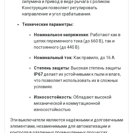
силумина и привод в виде рычага с роликом.
Конструкция позволяет регулировать
направление и угол срабатывания.
Технические параметры:
Номинальное напряжение:
Работают как в
цепях переменного тока (до 660 В), так и
постоянного (до 440 В).
Номинальный ток:
Как правило, до 16 А.
Степень защиты:
Высокая степень защиты
IP67
делает их устойчивыми к пыли и влаге,
что позволяет использовать их в сложных
условиях.
Износостойкость:
Обладают высокой
механической и коммутационной
износостойкостью.
Эти выключатели являются надёжными и долговечными
элементами, незаменимыми для автоматизации и
контроля в различных промышленных процессах.