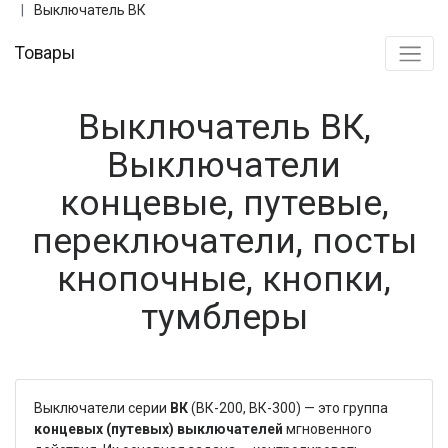
Выключатель ВК
Товары
Выключатель ВК,
Выключатели
концевые, путевые,
переключатели, посты
кнопочные, кнопки,
тумблеры
Выключатели серии
ВК
(ВК-200, ВК-300) — это группа
концевых (путевых) выключателей
мгновенного