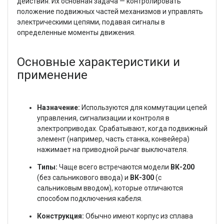
действия. Их основная задача — контролировать
положение подвижных частей механизмов и управлять
электрическими цепями, подавая сигналы в
определенные моменты движения.
Основные характеристики и
применение
Назначение:
Используются для коммутации цепей
управления, сигнализации и контроля в
электроприводах. Срабатывают, когда подвижный
элемент (например, часть станка, конвейера)
нажимает на приводной рычаг выключателя.
Типы:
Чаще всего встречаются модели
ВК-200
(без сальникового ввода) и
ВК-300
(с
сальниковым вводом), которые отличаются
способом подключения кабеля.
Конструкция:
Обычно имеют корпус из сплава