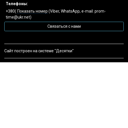
Телефоны:
+380(
Показать номер
(Viber, WhatsApp, e-mail: prom-
time@ukr.net)
Связаться с нами
Сайт построен на системе "Десятки"