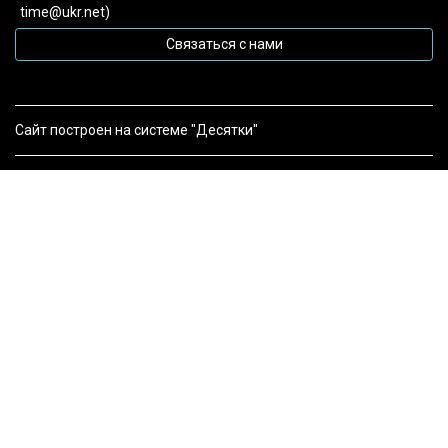
time@ukr.net)
Связаться с нами
Сайт построен на системе "Десятки"