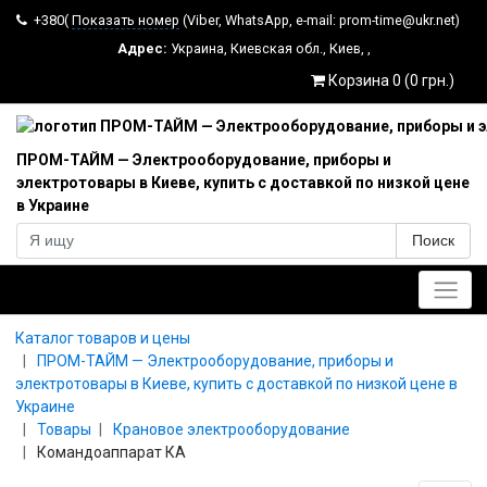
+380(
Показать номер
(Viber, WhatsApp, e-mail: prom-time@ukr.net)
Адрес:
Украина
,
Киевская обл.
,
Киев
,
,
Корзина 0 (0 грн.)
ПРОМ-ТАЙМ — Электрооборудование, приборы и
электротовары в Киеве, купить с доставкой по низкой цене
в Украине
Поиск
Главное меню
Каталог товаров и цены
ПРОМ-ТАЙМ — Электрооборудование, приборы и
электротовары в Киеве, купить с доставкой по низкой цене в
Украине
Товары
Крановое электрооборудование
Командоаппарат КА