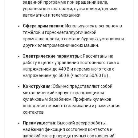
заданной программе при вращении вала,
управляя контакторами, пускателями, цепями
автоматики и телемеханики.
Сфера применения:
Используются в основном в
тяжёлой и горно-металлургической
промышленности, в составе буровых установок и
других электромеханических машин.
Электрические параметры:
Рассчитаны на
работу в цепях управления постоянного тока с
напряжением до 440 В и переменного тока с
напряжением до 500 В (частота 50/60 Гц).
Конструкция:
Обычно представляют собой
металлический корпус с вращающимся
кулачковым барабаном. Профиль кулачков
определяет моменты замыкания и размыкания
контактов.
Преимущества:
Высокий ресурс работы,
надёжная фиксация состояния контактов и
широкий спектр передаточных соотношений