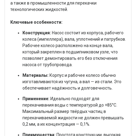
а также в промышленности для перекачки
технологических жидкостей.
Ключевые особенности:
Конструкция:
Насос состоит из корпуса, рабочего
колеса (импеллера), вала, уплотнений и патрубков.
Рабочее колесо расположено на конце вала,
который закреплен в подшипниковом узле, что
позволяет демонтировать его без отключения
насоса от трубопровода.
Материалы:
Корпус и рабочее колесо обычно
изготавливаются из чугуна, а вал — из стали. Это
обеспечивает надёжность и долговечность.
Применение:
Идеально подходят для
перекачивания воды с температурой до +85°C.
Максимальный размер твёрдых частиц в
перекачиваемой жидкости не должен превышать
0,2 мм, а их концентрация — 0,1%.
Преимущества:
Простота конструкции, высокая