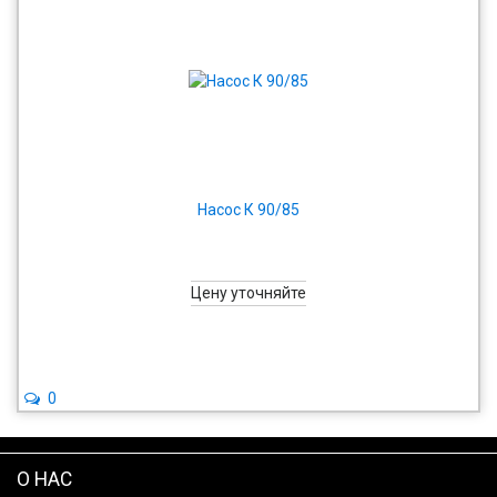
Насос К 90/85
Цену уточняйте
0
О НАС