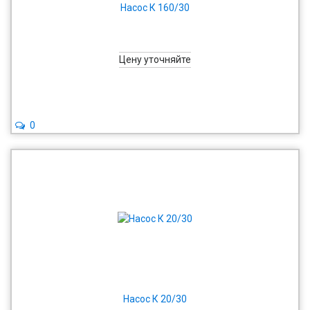
Насос К 160/30
Цену уточняйте
0
Насос К 20/30