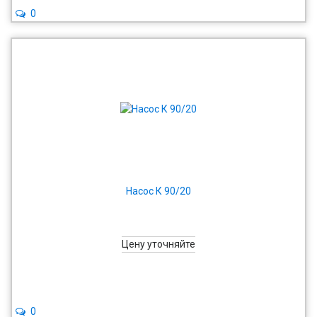
0
Насос К 90/20
Цену уточняйте
0