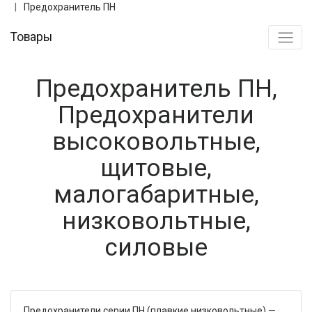
Предохранитель ПН
Товары
Предохранитель ПН,
Предохранители
высоковольтные,
щитовые,
малогабаритные,
низковольтные,
силовые
Предохранители серии ПН (плавкие низковольтные) —