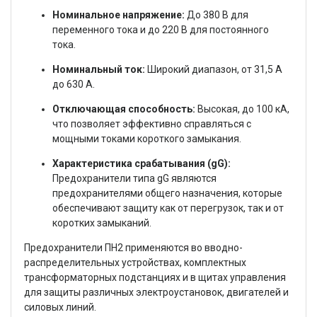
Номинальное напряжение:
До 380 В для
переменного тока и до 220 В для постоянного
тока.
Номинальный ток:
Широкий диапазон, от 31,5 А
до 630 А.
Отключающая способность:
Высокая, до 100 кА,
что позволяет эффективно справляться с
мощными токами короткого замыкания.
Характеристика срабатывания (gG):
Предохранители типа gG являются
предохранителями общего назначения, которые
обеспечивают защиту как от перегрузок, так и от
коротких замыканий.
Предохранители ПН2 применяются во вводно-
распределительных устройствах, комплектных
трансформаторных подстанциях и в щитах управления
для защиты различных электроустановок, двигателей и
силовых линий.