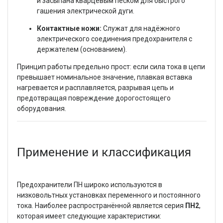
и засыпана кварцевым песком для быстрого
гашения электрической дуги.
Контактные ножи:
Служат для надёжного
электрического соединения предохранителя с
держателем (основанием).
Принцип работы предельно прост: если сила тока в цепи
превышает номинальное значение, плавкая вставка
нагревается и расплавляется, разрывая цепь и
предотвращая повреждение дорогостоящего
оборудования.
Применение и классификация
Предохранители ПН широко используются в
низковольтных установках переменного и постоянного
тока. Наиболее распространённой является серия
ПН2
,
которая имеет следующие характеристики: