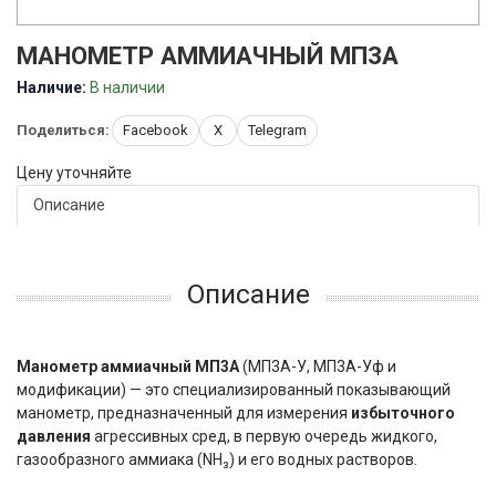
МАНОМЕТР АММИАЧНЫЙ МП3А
Наличие:
В наличии
Поделиться:
Facebook
X
Telegram
Цену уточняйте
Описание
Описание
Манометр аммиачный МП3А
(МП3А-У, МП3А-Уф и
модификации) — это специализированный показывающий
манометр, предназначенный для измерения
избыточного
давления
агрессивных сред, в первую очередь жидкого,
газообразного аммиака (NH₃) и его водных растворов.