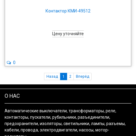
Контактор КМИ-49512
Цену уточняйте
0
Назад
1
2
Вперёд
О НАС
Автоматические выключатели, трансформаторы, реле,
контакторы, пускатели, рубильники, разъединители,
предохранители, изоляторы, светильники, лампы, разъемы,
кабели, провода, электродвигатели, насосы, мотор-