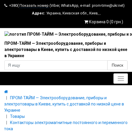
+380(
Показать номер
(Viber, WhatsApp, e-mail: prom-time@ukr.net)
Адрес:
Украина
,
Киевская обл.
,
Киев
,
,
Корзина 0 (0 грн.)
ПРОМ-ТАЙМ — Электрооборудование, приборы и
электротовары в Киеве, купить с доставкой по низкой цене
в Украине
Поиск
Главное меню
ПРОМ-ТАЙМ — Электрооборудование, приборы и
электротовары в Киеве, купить с доставкой по низкой цене в
Украине
Товары
Контакторы электромагнитные постоянного и переменного
тока