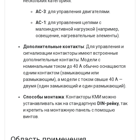
нескольких категориях:
АС-3
: для управления двигателями.
АС-1
: для управления цепями с
малоиндуктивной нагрузкой (например,
освещение, нагревательные элементы).
Дополнительные контакты
: Для управления и
сигнализации контакторы имеют встроенные
дополнительные контакты. Модели с
номинальным током до 40 А обычно оснащаются
одним контактом (замыкающим или
размыкающим), а модели с током свыше 40 А —
двумя (один замыкающий и один размыкающий).
Способы монтажа
: Контакторы КМИ можно
устанавливать как на стандартную
DIN-рейку
, так
и крепить на монтажную панель с помощью
винтов.
Область применения