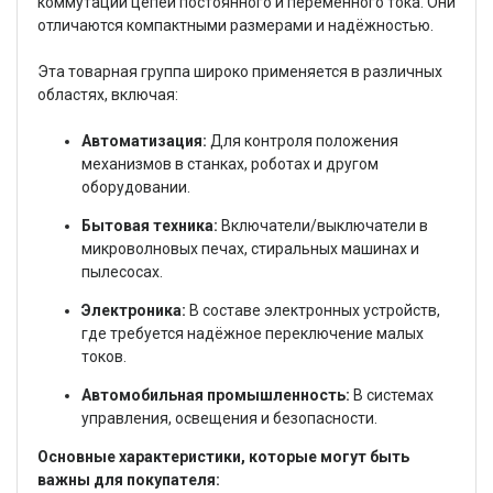
коммутации цепей постоянного и переменного тока. Они
отличаются компактными размерами и надёжностью.
Эта товарная группа широко применяется в различных
областях, включая:
Автоматизация:
Для контроля положения
механизмов в станках, роботах и другом
оборудовании.
Бытовая техника:
Включатели/выключатели в
микроволновых печах, стиральных машинах и
пылесосах.
Электроника:
В составе электронных устройств,
где требуется надёжное переключение малых
токов.
Автомобильная промышленность:
В системах
управления, освещения и безопасности.
Основные характеристики, которые могут быть
важны для покупателя: