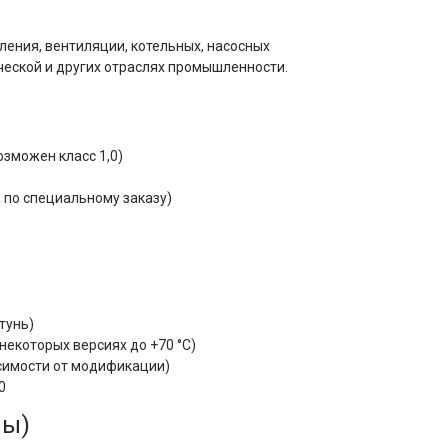
ния, вентиляции, котельных, насосных 
ческой и других отраслях промышленности.
озможен класс 1,0)
 по специальному заказу)
тунь)
в некоторых версиях до +70 °C)
исимости от модификации)
0
лы)