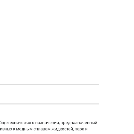
бщетехнического назначения, предназначенный
ивных к медным сплавам жидкостей, пара и