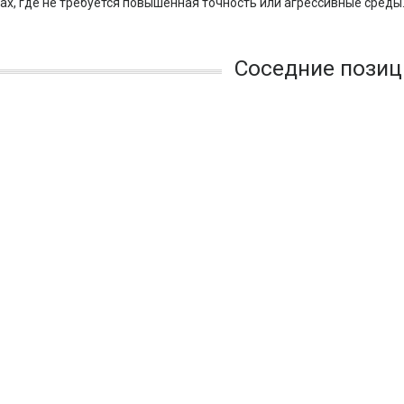
ах, где не требуется повышенная точность или агрессивные среды
Соседние позиц