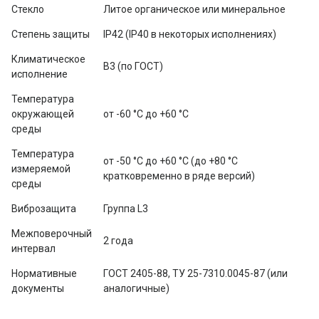
Стекло
Литое органическое или минеральное
Степень защиты
IP42 (IP40 в некоторых исполнениях)
Климатическое 
В3 (по ГОСТ)
исполнение
Температура 
окружающей 
от -60 °C до +60 °C
среды
Температура 
от -50 °C до +60 °C (до +80 °C 
измеряемой 
кратковременно в ряде версий)
среды
Виброзащита
Группа L3
Межповерочный 
2 года
интервал
Нормативные 
ГОСТ 2405-88, ТУ 25-7310.0045-87 (или 
документы
аналогичные)