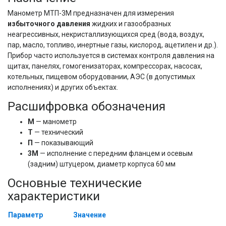
Манометр МТП-3М предназначен для измерения 
избыточного давления
 жидких и газообразных 
неагрессивных, некристаллизующихся сред (вода, воздух, 
пар, масло, топливо, инертные газы, кислород, ацетилен и др.). 
Прибор часто используется в системах контроля давления на 
щитах, панелях, гомогенизаторах, компрессорах, насосах, 
котельных, пищевом оборудовании, АЭС (в допустимых 
исполнениях) и других объектах.
Расшифровка обозначения
М
— манометр
Т
— технический
П
— показывающий
3М
— исполнение с передним фланцем и осевым
(задним) штуцером, диаметр корпуса 60 мм
Основные технические
характеристики
Параметр
Значение