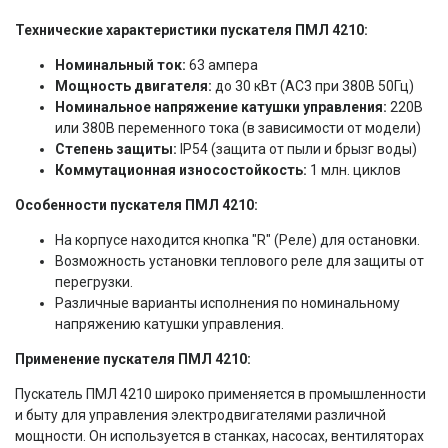
Технические характеристики пускателя ПМЛ 4210:
Номинальный ток:
63 ампера
Мощность двигателя:
до 30 кВт (АС3 при 380В 50Гц)
Номинальное напряжение катушки управления:
220В
или 380В переменного тока (в зависимости от модели)
Степень защиты:
IP54 (защита от пыли и брызг воды)
Коммутационная износостойкость:
1 млн. циклов
Особенности пускателя ПМЛ 4210:
На корпусе находится кнопка "R" (Реле) для остановки.
Возможность установки теплового реле для защиты от
перегрузки.
Различные варианты исполнения по номинальному
напряжению катушки управления.
Применение пускателя ПМЛ 4210:
Пускатель ПМЛ 4210 широко применяется в промышленности
и быту для управления электродвигателями различной
мощности. Он используется в станках, насосах, вентиляторах