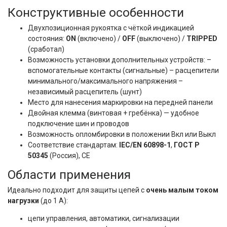
Конструктивные особенности
Двухпозиционная рукоятка с чёткой индикацией
состояния:
ON
(включено) /
OFF
(выключено) /
TRIPPED
(сработал)
Возможность установки дополнительных устройств: –
вспомогательные контакты (сигнальные) – расцепители
минимального/максимального напряжения –
независимый расцепитель (шунт)
Место для нанесения маркировки на передней панели
Двойная клемма (винтовая + гребёнка) — удобное
подключение шин и проводов
Возможность опломбировки в положении Вкл или Выкл
Соответствие стандартам:
IEC/EN 60898-1
,
ГОСТ Р
50345
(Россия), CE
Области применения
Идеально подходит для защиты цепей с 
очень малым током 
нагрузки
 (до 1 А):
цепи управления, автоматики, сигнализации