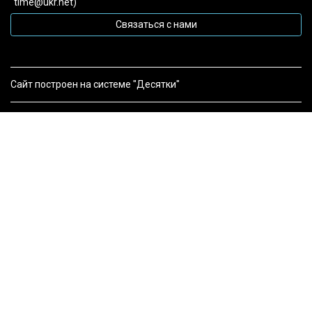
time@ukr.net)
Связаться с нами
Сайт построен на системе "Десятки"