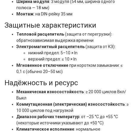
Ширина модуля
: 3 модуля (54 мм, ширина одного
полюса — 18 мм)
Монтаж
: на DIN-рейку 35 мм
Защитные характеристики
Тепловой расцепитель
(защита от перегрузки):
обратнозависимая выдержка времени
Электромагнитный расцепитель
(защита от КЗ):
нижний предел: 5–10 × In
верхний предел: ≤ 10 × In
Мгновенное отключение
при коротком замыкании: ≤
0,1 с (обычно 20–50 мс)
Надёжность и ресурс
Механическая износостойкость
: ≥ 20 000 циклов Вкл/
Выкл
Коммутационная (электрическая) износостойкость
: ≥
10 000 циклов под нагрузкой
Диапазон рабочих температур
: от –25 °C до +55 °C
(некоторые источники указывают до +50 °C)
Климатическое исполнение
: нормальное