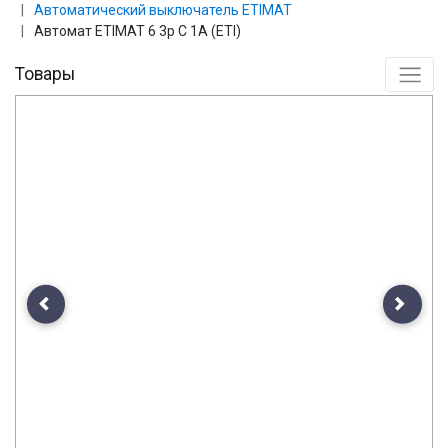
Автоматический выключатель ETIMAT
Автомат ETIMAT 6 3p С 1А (ETI)
Товары
Previous
Next