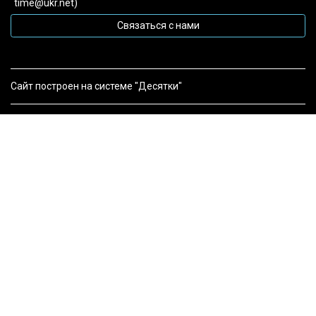
time@ukr.net)
Связаться с нами
Сайт построен на системе "Десятки"