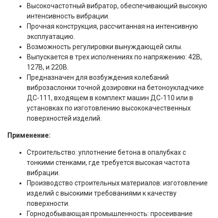
Высокочастотный вибратор, обеспечивающий высокую
интенсивность вибрации.
Прочная конструкция, рассчитанная на интенсивную
эксплуатацию.
Возможность регулировки вынуждающей силы.
Выпускается в трех исполнениях по напряжению: 42В,
127В, и 220В.
Предназначен для возбуждения колебаний
виброзаслонки точной дозировки на бетоноукладчике
ДС-111, входящем в комплект машин ДС-110 или в
установках по изготовлению высококачественных
поверхностей изделий.
Применение:
Строительство: уплотнение бетона в опалубках с
тонкими стенками, где требуется высокая частота
вибрации.
Производство строительных материалов: изготовление
изделий с высокими требованиями к качеству
поверхности.
Горнодобывающая промышленность: просеивание