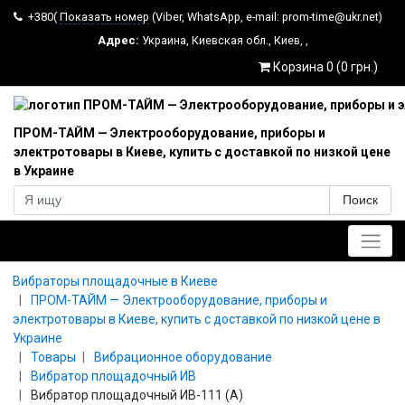
+380(
Показать номер
(Viber, WhatsApp, e-mail: prom-time@ukr.net)
Адрес:
Украина
,
Киевская обл.
,
Киев
,
,
Корзина 0 (0 грн.)
ПРОМ-ТАЙМ — Электрооборудование, приборы и
электротовары в Киеве, купить с доставкой по низкой цене
в Украине
Поиск
Главное меню
Вибраторы площадочные в Киеве
ПРОМ-ТАЙМ — Электрооборудование, приборы и
электротовары в Киеве, купить с доставкой по низкой цене в
Украине
Товары
Вибрационное оборудование
Вибратор площадочный ИВ
Вибратор площадочный ИВ-111 (А)