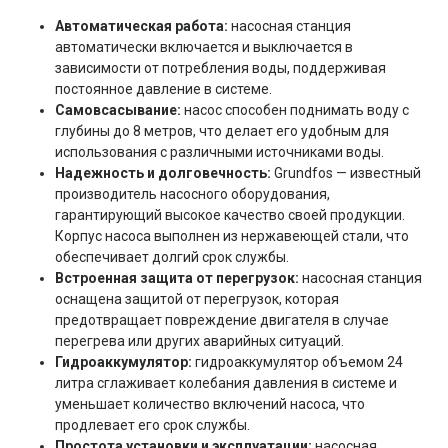
Автоматическая работа:
насосная станция
автоматически включается и выключается в
зависимости от потребления воды, поддерживая
постоянное давление в системе.
Самовсасывание:
насос способен поднимать воду с
глубины до 8 метров, что делает его удобным для
использования с различными источниками воды.
Надежность и долговечность:
Grundfos — известный
производитель насосного оборудования,
гарантирующий высокое качество своей продукции.
Корпус насоса выполнен из нержавеющей стали, что
обеспечивает долгий срок службы.
Встроенная защита от перегрузок:
насосная станция
оснащена защитой от перегрузок, которая
предотвращает повреждение двигателя в случае
перегрева или других аварийных ситуаций.
Гидроаккумулятор:
гидроаккумулятор объемом 24
литра сглаживает колебания давления в системе и
уменьшает количество включений насоса, что
продлевает его срок службы.
Простота установки и эксплуатации:
насосная