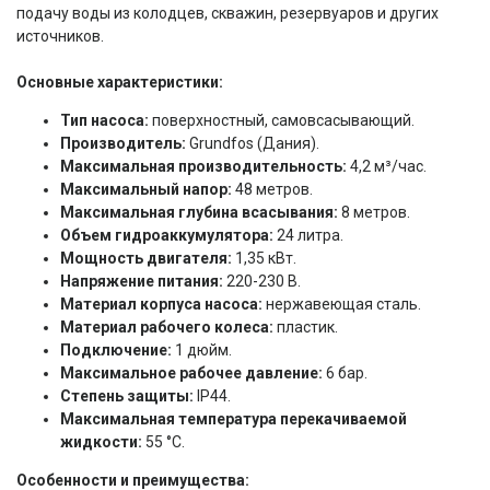
подачу воды из колодцев, скважин, резервуаров и других
источников.
Основные характеристики:
Тип насоса:
поверхностный, самовсасывающий.
Производитель:
Grundfos (Дания).
Максимальная производительность:
4,2 м³/час.
Максимальный напор:
48 метров.
Максимальная глубина всасывания:
8 метров.
Объем гидроаккумулятора:
24 литра.
Мощность двигателя:
1,35 кВт.
Напряжение питания:
220-230 В.
Материал корпуса насоса:
нержавеющая сталь.
Материал рабочего колеса:
пластик.
Подключение:
1 дюйм.
Максимальное рабочее давление:
6 бар.
Степень защиты:
IP44.
Максимальная температура перекачиваемой
жидкости:
55 °C.
Особенности и преимущества: