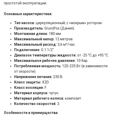
простотой эксплуатации.
Основные характеристики:
Тип насоса:
циркуляционный, с «мокрым» ротором.
Производитель:
Grundfos (Дания).
Монтажная длина:
180 мм.
Максимальный напор:
12 метров.
Максимальный расход:
3,6 м³/час.
Подключение:
G 1 1/2".
Диапазон температуры жидкости:
от -25 °C до +95 °C.
Максимальное рабочее давление:
10 бар.
Потребляемая мощность:
120-235 Вт (в зависимости
от скорости).
Напряжение питания:
230 В.
Класс защиты:
X2D.
Класс изоляции:
F.
Материал корпуса:
чугун.
Материал рабочего колеса:
композит.
Количество скоростей:
3.
Особенности и преимущества: