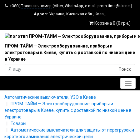
+380(
Показать номер
(Viber, WhatsApp, e-mail: prom-time@ukr.net)
Адрес:
Украина
,
Киевская обл.
,
Киев
,
,
Корзина 0 (0 грн.)
ПРОМ-ТАЙМ — Электрооборудование, приборы и
электротовары в Киеве, купить с доставкой по низкой цене
в Украине
Поиск
Главное меню
Автоматические выключатели, УЗО в Киеве
ПРОМ-ТАЙМ — Электрооборудование, приборы и
электротовары в Киеве, купить с доставкой по низкой цене в
Украине
Товары
Автоматические выключатели для защиты от перегрузок и
короткого замыкания электрической цепи