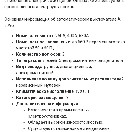
отключения электрических цепей. Он широко используется в
промышленных электроустановках.
Основная информация об автоматическом выключателе А
3796:
Номинальный ток
: 250А, 400А, 630А.
Номинальное напряжение
: до 660 В переменного тока
частотой 50 и 60 Гц.
Количество полюсов
: 3.
Типы расцепителей
: Электромагнитные расцепители.
Вид привода
: ручной, дистанционный,
электромагнитный.
Исполнение по виду дополнительных расцепителей
:
независимый, нулевой.
Климатическое исполнение
: У, ХЛ, Т.
Категория размещения
: 3.
Дополнительная информация
:
Используется в промышленных
электроустановках.
Обладает высокой износостойкостью.
Существуют стационарные и выдвижные