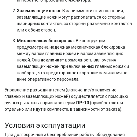
аппаратного проходного изолятора.
Заземляющие ножи:
В зависимости от исполнения,
заземляющие ножи могут располагаться со стороны
шарнирных контактов, со стороны разъемных контактов
или с обеих сторон.
Механическая блокировка:
В конструкции
предусмотрена надежная механическая блокировка
между валом главных ножей и валом заземляющих
ножей. Она
исключает
возможность включения
заземляющих ножей при включенных главных ножах и
наоборот, что предотвращает короткие замыкания по
вине оперативного персонала.
Управление разъединителем (включение/отключение
главных и заземляющих ножей) осуществляется с помощью
ручных рычажных приводов серии
ПР-10
(приобретаются
отдельно или идут в комплекте, в зависимости от заказа).
Условия эксплуатации
Для долгосрочной и бесперебойной работы оборудования