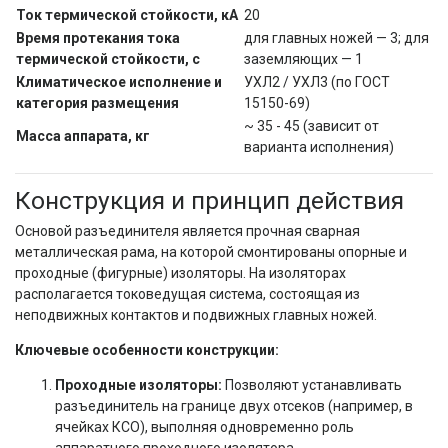
Ток термической стойкости, кА
20
Время протекания тока
для главных ножей — 3; для
термической стойкости, с
заземляющих — 1
Климатическое исполнение и
УХЛ2 / УХЛ3 (по ГОСТ
категория размещения
15150-69)
~ 35 - 45 (зависит от
Масса аппарата, кг
варианта исполнения)
Конструкция и принцип действия
Основой разъединителя является прочная сварная
металлическая рама, на которой смонтированы опорные и
проходные (фигурные) изоляторы. На изоляторах
располагается токоведущая система, состоящая из
неподвижных контактов и подвижных главных ножей.
Ключевые особенности конструкции:
Проходные изоляторы:
Позволяют устанавливать
разъединитель на границе двух отсеков (например, в
ячейках КСО), выполняя одновременно роль