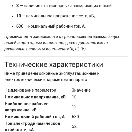
З
— наличие стационарных заземляющих ножей;
10
— номинальное напряжение сети, кВ;
630
— номинальный рабочий ток, А.
Примечание: в зависимости от расположения заземляющих
ножей и проходных изоляторов, разъединитель имеет
различные варианты исполнения (II, III, IV).
Технические характеристики
Ниже приведены основные эксплуатационные и
электротехнические параметры аппарата:
Наименование параметра
Значение
Номинальное напряжение, кВ
10
Наибольшее рабочее
12
напряжение, кВ
Номинальный рабочий ток, А
630
Ток электродинамической
52
стойкости, кА