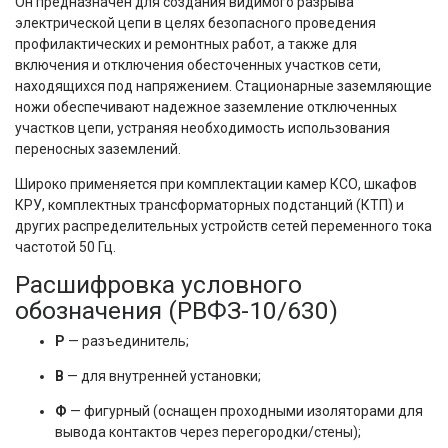
Он предназначен для создания видимого разрыва
электрической цепи в целях безопасного проведения
профилактических и ремонтных работ, а также для
включения и отключения обесточенных участков сети,
находящихся под напряжением. Стационарные заземляющие
ножи обеспечивают надежное заземление отключенных
участков цепи, устраняя необходимость использования
переносных заземлений.
Широко применяется при комплектации камер КСО, шкафов
КРУ, комплектных трансформаторных подстанций (КТП) и
других распределительных устройств сетей переменного тока
частотой 50 Гц.
Расшифровка условного
обозначения (РВФЗ-10/630)
Р
— разъединитель;
В
— для внутренней установки;
Ф
— фигурный (оснащен проходными изоляторами для
вывода контактов через перегородки/стены);