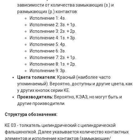
зависимости от количества замыкающих (з.) и
размыкающих (р.) контактов:
Исполнение 1: 4з.
Исполнение 2: 3з. + 1р.
Исполнение 3: 2з. + 2р.
Исполнение 4: 1з. + 3р.
Исполнение 5: 4р.
Исполнение 6: 3з.
Исполнение 7: 2з. + 1р.
Исполнение 8: 1з. + 2р.
Исполнение 9: 3р.
Цвета толкателя:
Красный (наиболее часто
упоминаемый). Вероятно, доступны и другие цвета, как
у других кнопок серии КЕ.
Производитель:
Вероятно, КЭАЗ, но могут быть и
другие производители.
Структура обозначения:
КЕ 03 - толкатель цилиндрический с цилиндрической
фальшкнопкой. Далее указывается количество контактных
элементов и исполнение контактов (замыкающие/