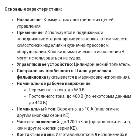
Основные характеристики:
Назначение:
Коммутация электрических цепей
управления.
Применение:
Используется в подвижных и
неподвижных стационарных установках, в том числе в
химостойких изделиях и кузнечно-прессовом
оборудовании. Кнопки климатического исполнения В
могут использоваться на судах.
Управляющее устройство:
Цилиндрический толкател
ь.
Специальная особенность:
Цилиндрическая
фальшкнопка
(указывается в маркировке исполнения).
Номинальное рабочее напряжение:
Переменного тока: до 660 В
Постоянного тока: до 400 В (по некоторым данным
до 440 В)
Номинальный ток:
Вероятно, до 10 А (аналогично
другим кнопкам серии КЕ).
Частота включений:
до 120
0 в час (предположительно,
как и другие кнопки серии КЕ).
Контактные цепи:
Изготавливается в
9
исполнениях в