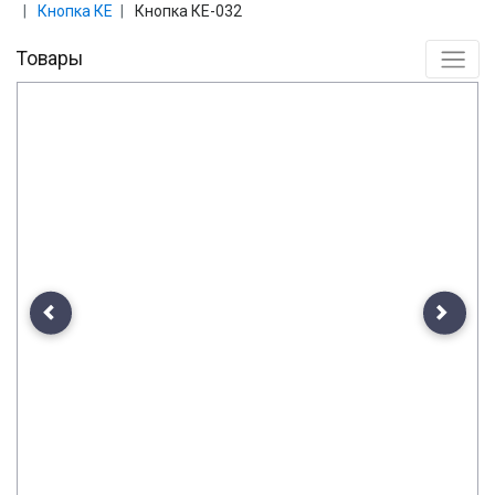
Кнопка КЕ
Кнопка КЕ-032
Товары
Previous
Next