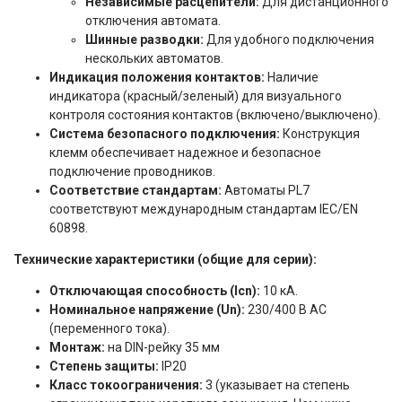
Независимые расцепители:
Для дистанционного
отключения автомата.
Шинные разводки:
Для удобного подключения
нескольких автоматов.
Индикация положения контактов:
Наличие
индикатора (красный/зеленый) для визуального
контроля состояния контактов (включено/выключено).
Система безопасного подключения:
Конструкция
клемм обеспечивает надежное и безопасное
подключение проводников.
Соответствие стандартам:
Автоматы PL7
соответствуют международным стандартам IEC/EN
60898.
Технические характеристики (общие для серии):
Отключающая способность (Icn):
10 кА.
Номинальное напряжение (Un):
230/400 В AC
(переменного тока).
Монтаж:
на DIN-рейку 35 мм
Степень защиты:
IP20
Класс токоограничения:
3 (указывает на степень