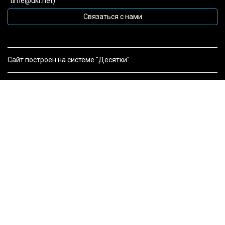
time@ukr.net)
Связаться с нами
Сайт построен на системе "Десятки"