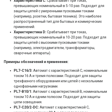
Характеристика C:
Срабатывает при токах,
превышающих номинальный в 5-10 раз. Подходит для
защиты цепей с умеренными пусковыми токами
(например, розетки, бытовая техника). Это наиболее
распространенный тип для бытовых и коммерческих
применений.
Характеристика D:
Срабатывает при токах,
превышающих номинальный в 10-20 раз. Подходит для
защиты цепей с высокими пусковыми токами
(например, электродвигатели, трансформаторы,
сварочные аппараты).
Примеры обозначений и применения:
PL7-C16/3:
Автомат с характеристикой C, номинальным
током 16 А и тремя полюсами. Подходит для защиты
трехфазного оборудования или цепей с несколькими
однофазными нагрузками.
PL7-B10/1:
Автомат с характеристикой B, номинальным
током 10 А и одним полюсом. Подходит для защиты
цепи освещения.
PL7-C20/2-DC:
Автомат с характеристикой C,