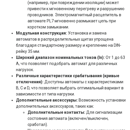
(например, при повреждении изоляции) может
привести к мгновенному перегреву и разрушению
проводников. Электромагнитный расцепитель в
автомате PL7 мгновенно размыкает цепь при
коротком замыкании.
Модульная конструкция:
Установка и замена
автоматов в распределительных щитах упрощена
благодаря стандартному размеру и креплению на DIN-
рейку 35 мм.
Широкий диапазон номинальных токов (In):
От 1 до 63
А, что позволяет подобрать автомат для различных
нагрузок.
Различные характеристики срабатывания (кривые
отключения):
Доступны автоматы с характеристиками
B, C и D, что позволяет выбрать оптимальный вариант в
зависимости от типа нагрузки.
Дополнительные аксессуары:
Возможность установки
дополнительных аксессуаров, таких как:
Дополнительные контакты:
Для сигнализации
состояния автомата (включен/выключен,
сработал).