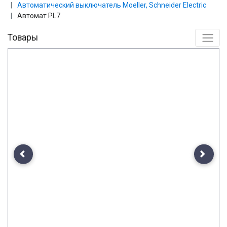
Автоматический выключатель Moeller, Schneider Еlectric
Автомат PL7
Товары
Previous
Next