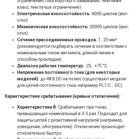
ограничения тока короткого замыкания. Чем ниже
класс, тем лучше ограничение).
Электрическая износостойкость:
4000 циклов (вкл-
откл)
Механическая износостойкость:
20000 циклов (вкл-
откл)
Сечение присоединяемых проводов:
1...25 мм²
(рекомендуется подбирать сечение в соответствии с
номинальным током автомата, длиной линии и
способом прокладки).
Диапазон рабочих температур:
-25...+75 °C
Напряжение постоянного тока (для некоторых
моделей):
до 48 В DC на полюс (существуют модели
для цепей постоянного тока, например PL7-C…-DC)
Характеристики срабатывания (кривые отключения):
Характеристика B:
Срабатывает при токах,
превышающих номинальный в 3-5 раз. Подходит для
защиты цепей с резистивной нагрузкой (например,
освещение, обогреватели). Отключение происходит
относительно быстро.