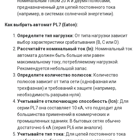
номинальным током 20 А и двумя полюсами,
предназначенный для цепей постоянного тока
(например, в системах солнечной энергетики).
Как выбрать автомат PL7 (Eaton):
Определите тип нагрузки:
От типа нагрузки зависит
выбор характеристики срабатывания (B, C или D).
Рассчитайте номинальный ток (In):
Номинальный ток
автомата должен быть больше или равен
максимальному току, потребляемому нагрузкой.
Рекомендуется небольшой запас.
Определите количество полюсов:
Количество
полюсов зависит от типа сети (однофазная или
трехфазная) и требований к защите (например,
необходимость разрыва нуля).
Учитывайте отключающую способность (Icn):
Для
серии PL7 она составляет 10 кА, что подходит для
большинства применений в коммерческих и
промышленных зданиях. В бытовых сетях обычно
достаточно 6 кА (серия PL6 или аналоги).
Учитывайте тип тока:
Для цепей постоянного тока