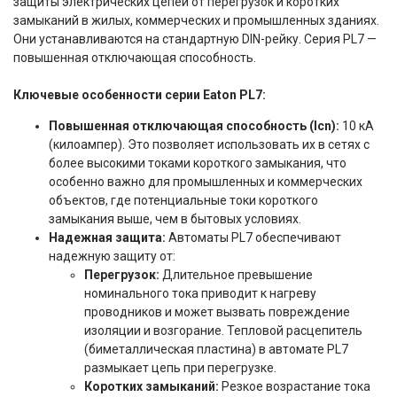
защиты электрических цепей от перегрузок и коротких
замыканий в жилых, коммерческих и промышленных зданиях.
Они устанавливаются на стандартную DIN-рейку. Серия PL7 —
повышенная отключающая способность.
Ключевые особенности серии Eaton PL7:
Повышенная отключающая способность (Icn):
10 кА
(килоампер). Это позволяет использовать их в сетях с
более высокими токами короткого замыкания, что
особенно важно для промышленных и коммерческих
объектов, где потенциальные токи короткого
замыкания выше, чем в бытовых условиях.
Надежная защита:
Автоматы PL7 обеспечивают
надежную защиту от:
Перегрузок:
Длительное превышение
номинального тока приводит к нагреву
проводников и может вызвать повреждение
изоляции и возгорание. Тепловой расцепитель
(биметаллическая пластина) в автомате PL7
размыкает цепь при перегрузке.
Коротких замыканий:
Резкое возрастание тока