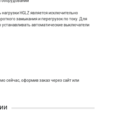
м оборудовании
 нагрузки HGLZ является исключительно
роткого замыкания и перегрузок по току. Для
о устанавливать автоматические выключатели
мо сейчас, оформив заказ через сайт или
ии