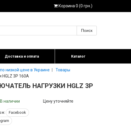
Корзина 0 (0 грн.)
Поиск
Доставка и оплата
Каталог
по низкой цене в Украине
Товары
и HGLZ 3P 160А
ЮЧАТЕЛЬ НАГРУЗКИ HGLZ 3P
В наличии
Цену уточняйте
ся:
Facebook
egram