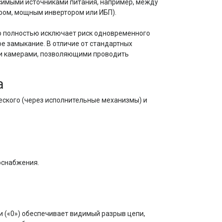
симыми источниками питания, например, между
ром, мощным инвертором или ИБП).
то полностью исключает риск одновременного
е замыкание. В отличие от стандартных
и камерами, позволяющими проводить
а
еского (через исполнительные механизмы) и
оснабжения.
 («0») обеспечивает видимый разрыв цепи,