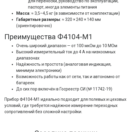
для переноски, руководство по эксплуатации,
паспорт, иногда элементы питания
Масса
: ≈ 3,5–4,5 кг (в зависимости от комплектации)
Габаритные размеры
: ≈ 320 × 240 × 140 мм
(ориентировочно)
Преимущества Ф4104-М1
Очень широкий диапазон — от 100 мкОм до 10 МОм
Высокий измерительный ток до 4 А на низкоомных
диапазонах
Надёжность и простота (аналоговая индикация,
минимум электроники)
Возможность работы как от сети, так и автономно от
батареек
До сих пор включён в Госреестр СИ (№ 11742-19)
Прибор Ф4104-М1 идеально подходит для полевых и цеховых 
условий, где требуется надёжное измерение переходных 
сопротивлений без сложной настройки.