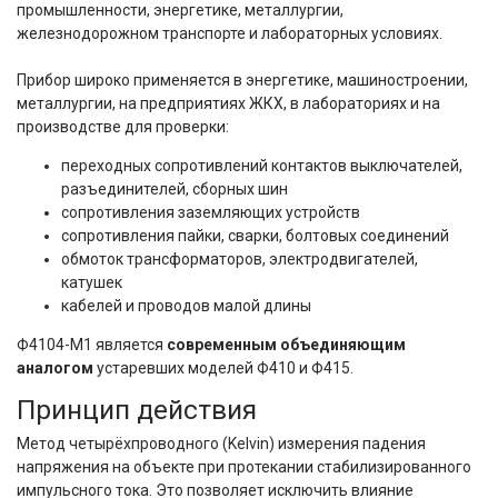
промышленности, энергетике, металлургии, 
железнодорожном транспорте и лабораторных условиях.
Прибор широко применяется в энергетике, машиностроении, 
металлургии, на предприятиях ЖКХ, в лабораториях и на 
производстве для проверки:
переходных сопротивлений контактов выключателей,
разъединителей, сборных шин
сопротивления заземляющих устройств
сопротивления пайки, сварки, болтовых соединений
обмоток трансформаторов, электродвигателей,
катушек
кабелей и проводов малой длины
Ф4104-М1 является 
современным объединяющим 
аналогом
 устаревших моделей Ф410 и Ф415.
Принцип действия
Метод четырёхпроводного (Kelvin) измерения падения 
напряжения на объекте при протекании стабилизированного 
импульсного тока. Это позволяет исключить влияние 