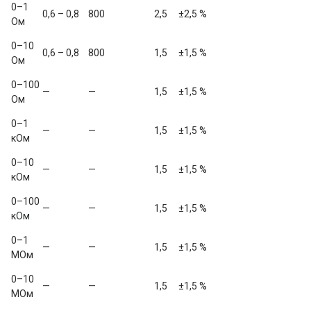
0–1 
0,6 – 0,8
800
2,5
±2,5 %
Ом
0–10 
0,6 – 0,8
800
1,5
±1,5 %
Ом
0–100 
—
—
1,5
±1,5 %
Ом
0–1 
—
—
1,5
±1,5 %
кОм
0–10 
—
—
1,5
±1,5 %
кОм
0–100 
—
—
1,5
±1,5 %
кОм
0–1 
—
—
1,5
±1,5 %
МОм
0–10 
—
—
1,5
±1,5 %
МОм