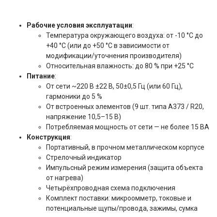
Рабочие условия эксплуатации
:
Температура окружающего воздуха: от -10 °C до
+40 °C (или до +50 °C в зависимости от
модификации/уточнения производителя)
Относительная влажность: до 80 % при +25 °C
Питание
:
От сети ~220 В ±22 В, 50±0,5 Гц (или 60 Гц),
гармоники до 5 %
От встроенных элементов (9 шт. типа А373 / R20,
напряжение 10,5–15 В)
Потребляемая мощность от сети — не более 15 ВА
Конструкция
:
Портативный, в прочном металлическом корпусе
Стрелочный индикатор
Импульсный режим измерения (защита объекта
от нагрева)
Четырёхпроводная схема подключения
Комплект поставки: микроомметр, токовые и
потенциальные щупы/провода, зажимы, сумка