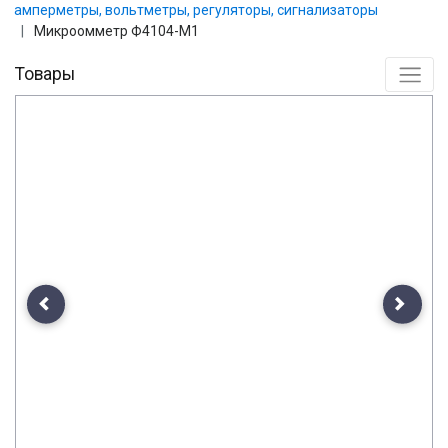
амперметры, вольтметры, регуляторы, сигнализаторы
Микроомметр Ф4104-М1
Товары
Previous
Next