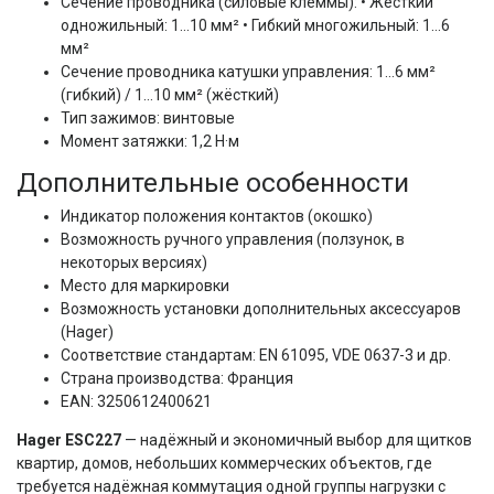
Сечение проводника (силовые клеммы): • Жёсткий
одножильный: 1…10 мм² • Гибкий многожильный: 1…6
мм²
Сечение проводника катушки управления: 1…6 мм²
(гибкий) / 1…10 мм² (жёсткий)
Тип зажимов: винтовые
Момент затяжки: 1,2 Н·м
Дополнительные особенности
Индикатор положения контактов (окошко)
Возможность ручного управления (ползунок, в
некоторых версиях)
Место для маркировки
Возможность установки дополнительных аксессуаров
(Hager)
Соответствие стандартам: EN 61095, VDE 0637-3 и др.
Страна производства: Франция
EAN: 3250612400621
Hager ESC227
 — надёжный и экономичный выбор для щитков 
квартир, домов, небольших коммерческих объектов, где 
требуется надёжная коммутация одной группы нагрузки с 