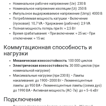
Номинальное рабочее напряжение (Ue): 230 В
Номинальное напряжение изоляции (Ui): 250 В
Импульсное выдерживаемое напряжение (Uimp): 4000 В
Потребляемая мощность катушки: • Включение
(пусковая): 10,7 VA • Удержание (рабочее): 2,9 VA
Полная мощность потерь при In: ≈ 2,5 Вт
Время срабатывания: • При включении: ≈ 25 мс • При
отключении: ≈ 15 мс
Коммутационная способность и
нагрузки
Механическая износостойкость
: 100 000 циклов
Электрическая износостойкость
: 30 000 циклов (при
номинальной нагрузке)
Максимальные нагрузки (при 230 В): • Лампы
накаливания: до 1900–2000 Вт • Люминесцентные
лампы: до 950 ВА • Люминесцентные лампы (схема дуо):
до 1990 ВА • Активная мощность (AC-7a): до ≈ 5–6 кВт
Подключение