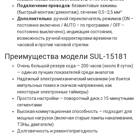
Подключение проводов
: безвинтовые зажимы
(быстрый монтаж/демонтаж), сечение 0,5–2,5 мм²
Дополнительно
: ручной переключатель режимов (ON –
постоянно включено / AUTO – по программе / OFF –
постоянно выключено), индикация состояния,
возможность ручной корректировки времени по
часовой и против часовой стрелки
Преимущества модели SUL-15181
Очень большой резерв хода — 200 часов (около 8 суток)
— один из лучших показателей среди аналогов
Надёжный электромеханический механизм (не боится
импульсных помех и скачков напряжения, как
некоторые электронные таймеры)
Простота настройки — поворотный диск с 15-минутными
сегментами
Высокая коммутационная способность — подходит для
мощных нагрузок (включая старые лампы накаливания,
ТЭНы, двигатели)
Долговечность и ремонтопригодность