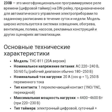
230В
— это многофункциональное программируемое реле
времени (цифровой таймер) на DIN-рейку, предназначенное
для автоматического управления электроприборами по
заданному расписанию в течение суток и недели. Модель
широко используется в системах освещения, обогрева,
вентиляции, полива, насосов, рекламных конструкций и
других сценариях автоматизации.
Основные технические
характеристики
Модель
: THC-811 (20А версия)
Номинальное напряжение питания
: AC 220–240 В,
50/60 Гц (рабочий диапазон обычно 180–250 В)
Номинальный ток нагрузки
: 20 А (cos φ = 1), 250 В
переменного тока
Тип контакта
: 1 переключающий контакт (1NO/1NC,
перекидной)
Максимальная мощность нагрузки
: ≈ 4400–4600 Вт
(при 220–230 В)
Тип таймера
: электронный цифровой, суточный +