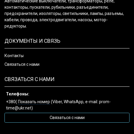
Автоматические выключатели, трансформаторы, реле,
контакторы, пускатели, рубильники, разъединители,
предохранители, изоляторы, светильники, лампы, разъемы,
кабели, провода, электродвигатели, насосы, мотор-
редукторы.
ДОКУМЕНТЫ И СВЯЗЬ
Контакты
Связаться с нами
СВЯЗАТЬСЯ С НАМИ
Телефоны:
+380(
Показать номер
(Viber, WhatsApp, e-mail: prom-
time@ukr.net)
Связаться с нами