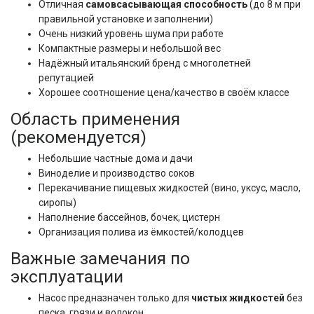
Отличная
самовсасывающая способность
(до 8 м при
правильной установке и заполнении)
Очень низкий уровень шума при работе
Компактные размеры и небольшой вес
Надёжный итальянский бренд с многолетней
репутацией
Хорошее соотношение цена/качество в своём классе
Область применения
(рекомендуется)
Небольшие частные дома и дачи
Виноделие и производство соков
Перекачивание пищевых жидкостей (вино, уксус, масло,
сиропы)
Наполнение бассейнов, бочек, цистерн
Организация полива из ёмкостей/колодцев
Важные замечания по
эксплуатации
Насос предназначен только для
чистых жидкостей
без
песка, грязи и волокон