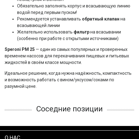
Обязательно заполнять корпус и всасывающую линию
водой перед первым пуском!
Рекомендуется устанавливать
обратный клапан
на
всасывающей линии
Желательно использовать
фильтр
на всасывании
(особенно при работе с открытыми источниками)
Speroni PM 25
 — один из самых популярных и проверенных 
временем насосов для перекачивания пищевых и питьевых 
жидкостей в своём классе мощности.
Идеальное решение, когда нужна надёжность, компактность 
и возможность работать с вином/уксусом/соками по 
разумной цене.
Соседние позиции
О НАС