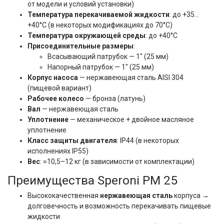
от модели и условий установки)
Температура перекачиваемой жидкости
: до +35…
+40°C (в некоторых модификациях до 70°C)
Температура окружающей среды
: до +40°C
Присоединительные размеры
:
Всасывающий патрубок — 1" (25 мм)
Напорный патрубок — 1" (25 мм)
Корпус насоса
— нержавеющая сталь AISI 304
(пищевой вариант)
Рабочее колесо
— бронза (латунь)
Вал
— нержавеющая сталь
Уплотнение
— механическое + двойное масляное
уплотнение
Класс защиты двигателя
: IP44 (в некоторых
исполнениях IP55)
Вес
: ≈10,5–12 кг (в зависимости от комплектации)
Преимущества Speroni PM 25
Высококачественная
нержавеющая сталь
корпуса →
долговечность и возможность перекачивать пищевые
жидкости