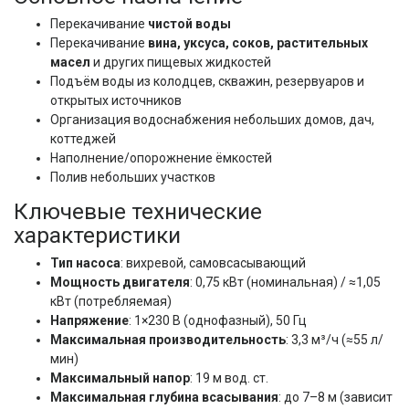
Перекачивание
чистой воды
Перекачивание
вина, уксуса, соков, растительных
масел
и других пищевых жидкостей
Подъём воды из колодцев, скважин, резервуаров и
открытых источников
Организация водоснабжения небольших домов, дач,
коттеджей
Наполнение/опорожнение ёмкостей
Полив небольших участков
Ключевые технические
характеристики
Тип насоса
: вихревой, самовсасывающий
Мощность двигателя
: 0,75 кВт (номинальная) / ≈1,05
кВт (потребляемая)
Напряжение
: 1×230 В (однофазный), 50 Гц
Максимальная производительность
: 3,3 м³/ч (≈55 л/
мин)
Максимальный напор
: 19 м вод. ст.
Максимальная глубина всасывания
: до 7–8 м (зависит