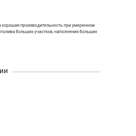
а хорошая производительность при умеренном 
 полива больших участков, наполнения больших 
ии