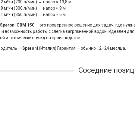
12 м³/ч (200 л/мин) → напор ≈ 13,8 м
18 м³/ч (300 л/мин) → напор ≈ 9 м
21 м³/ч (350 л/мин) → напор ≈ 6 м
Speroni CBM 150
 — это проверенное решение для задач, где нужн
 и возможность работы с слегка загрязнённой водой. Идеален для
ей и технических нужд на производстве.
одитель — 
Speroni
 (Италия) Гарантия — обычно 12–24 месяца.
Соседние позиц