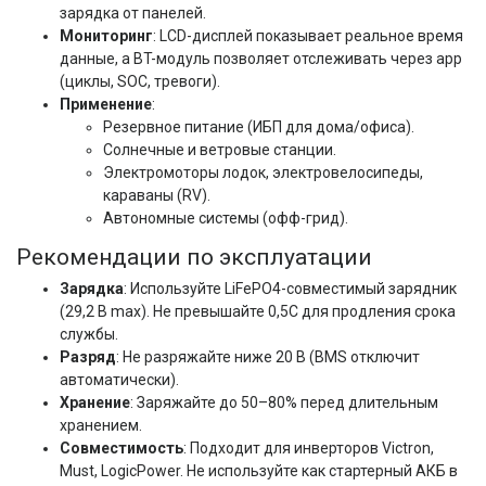
зарядка от панелей.
Мониторинг
: LCD-дисплей показывает реальное время
данные, а BT-модуль позволяет отслеживать через app
(циклы, SOC, тревоги).
Применение
:
Резервное питание (ИБП для дома/офиса).
Солнечные и ветровые станции.
Электромоторы лодок, электровелосипеды,
караваны (RV).
Автономные системы (офф-грид).
Рекомендации по эксплуатации
Зарядка
: Используйте LiFePO4-совместимый зарядник
(29,2 В max). Не превышайте 0,5C для продления срока
службы.
Разряд
: Не разряжайте ниже 20 В (BMS отключит
автоматически).
Хранение
: Заряжайте до 50–80% перед длительным
хранением.
Совместимость
: Подходит для инверторов Victron,
Must, LogicPower. Не используйте как стартерный АКБ в