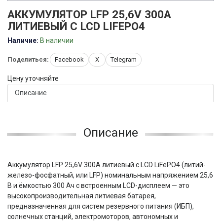
АККУМУЛЯТОР LFP 25,6V 300A
ЛИТИЕВЫЙ С LCD LIFEPO4
Наличие:
В наличии
Поделиться:
Facebook
X
Telegram
Цену уточняйте
Описание
Описание
Аккумулятор LFP 25,6V 300A литиевый с LCD LiFePO4 (литий-
железо-фосфатный, или LFP) номинальным напряжением 25,6 
В и ёмкостью 300 Ач с встроенным LCD-дисплеем — это 
высокопроизводительная литиевая батарея, 
предназначенная для систем резервного питания (ИБП), 
солнечных станций, электромоторов, автономных и 