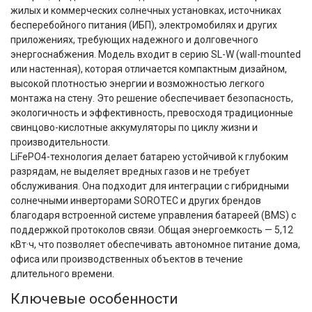
жилых и коммерческих солнечных установках, источниках
бесперебойного питания (ИБП), электромобилях и других
приложениях, требующих надежного и долговечного
энергоснабжения. Модель входит в серию SL-W (wall-mounted
или настенная), которая отличается компактным дизайном,
высокой плотностью энергии и возможностью легкого
монтажа на стену. Это решение обеспечивает безопасность,
экологичность и эффективность, превосходя традиционные
свинцово-кислотные аккумуляторы по циклу жизни и
производительности.
LiFePO4-технология делает батарею устойчивой к глубоким 
разрядам, не выделяет вредных газов и не требует 
обслуживания. Она подходит для интеграции с гибридными 
солнечными инверторами SOROTEC и других брендов 
благодаря встроенной системе управления батареей (BMS) с 
поддержкой протоколов связи. Общая энергоемкость — 5,12 
кВт·ч, что позволяет обеспечивать автономное питание дома, 
офиса или производственных объектов в течение 
длительного времени.
Ключевые особенности