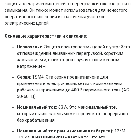
защиты электрических цепей от перегрузок и токов короткого
замыкания. Он также может использоваться для нечастого
оперативного включения и отключения участков
электрических цепей.
Основные характеристики и описание:
Назначение:
Защита электрических цепей и устройств
от повреждений, вызванных перегрузкой, коротким
замыканием и, в некоторых случаях, пониженным
напряжением.
Серия:
TSM4. Эта серия предназначена для
применения в электрических сетях с номинальным
рабочим напряжением до 400 В переменного тока (AC
50/60 Гц).
Номинальный ток:
63 А. Это максимальный ток,
который выключатель может пропускать непрерывно
без срабатывания.
Номинальный ток рамы (номинал габарита):
125M.
"125M" в названии указывает на то, что это