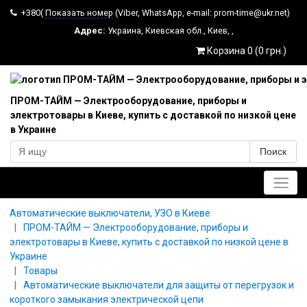
+380(
Показать номер
(Viber, WhatsApp, e-mail: prom-time@ukr.net)
Адрес:
Украина
,
Киевская обл.
,
Киев
,
,
Корзина 0 (0 грн.)
ПРОМ-ТАЙМ — Электрооборудование, приборы и
электротовары в Киеве, купить с доставкой по низкой цене
в Украине
Поиск
Главное меню
Автоматические выключатели, УЗО в Киеве
ПРОМ-ТАЙМ — Электрооборудование, приборы и
электротовары в Киеве, купить с доставкой по низкой цене в
Украине
Товары
Автоматические выключатели для защиты от перегрузок и
короткого замыкания электрической цепи