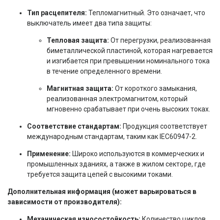
Тип расцепителя:
Тепломагнитный. Это означает, что
выключатель имеет два типа защиты:
Тепловая защита:
От перегрузки, реализованная
биметаллической пластиной, которая нагревается
и изгибается при превышении номинального тока
в течение определенного времени.
Магнитная защита:
От короткого замыкания,
реализованная электромагнитом, который
мгновенно срабатывает при очень высоких токах.
Соответствие стандартам:
Продукция соответствует
международным стандартам, таким как IEC60947-2.
Применение:
Широко используются в коммерческих и
промышленных зданиях, а также в жилом секторе, где
требуется защита цепей с высокими токами.
Дополнительная информация (может варьироваться в
зависимости от производителя):
Механическая износостойкость:
Количество циклов