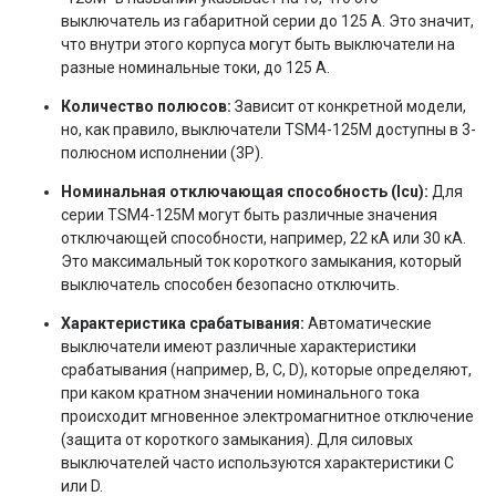
выключатель из габаритной серии до 125 А. Это значит,
что внутри этого корпуса могут быть выключатели на
разные номинальные токи, до 125 А.
Количество полюсов:
Зависит от конкретной модели,
но, как правило, выключатели TSM4-125M доступны в 3-
полюсном исполнении (3P).
Номинальная отключающая способность (Icu):
Для
серии TSM4-125M могут быть различные значения
отключающей способности, например, 22 кА или 30 кА.
Это максимальный ток короткого замыкания, который
выключатель способен безопасно отключить.
Характеристика срабатывания:
Автоматические
выключатели имеют различные характеристики
срабатывания (например, B, C, D), которые определяют,
при каком кратном значении номинального тока
происходит мгновенное электромагнитное отключение
(защита от короткого замыкания). Для силовых
выключателей часто используются характеристики C
или D.