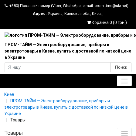
+380(
Показать номер
(Viber, WhatsApp, e-mail: prom-time@ukr.net)
Адрес:
Украина
,
Киевская обл.
,
Киев
,
,
Корзина 0 (0 грн.)
ПРОМ-ТАЙМ — Электрооборудование, приборы и
электротовары в Киеве, купить с доставкой по низкой цене
в Украине
Поиск
Главное меню
Киев
ПРОМ-ТАЙМ — Электрооборудование, приборы и
электротовары в Киеве, купить с доставкой по низкой цене в
Украине
Товары
Товары