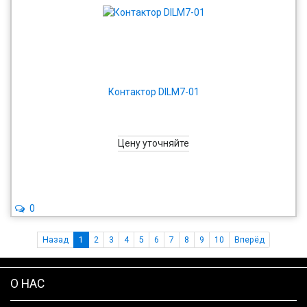
Контактор DILM7-01
Цену уточняйте
0
Назад
1
2
3
4
5
6
7
8
9
10
Вперёд
О НАС