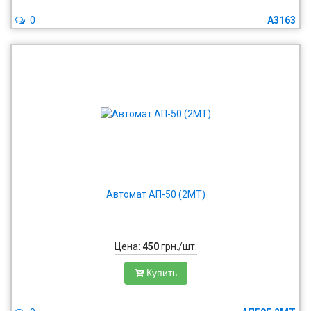
0
А3163
Автомат АП-50 (2МТ)
Цена:
450
грн./шт.
Купить