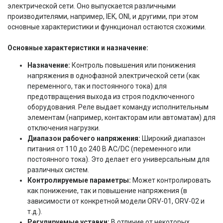
электрической сети. Оно выпускается различными
производителями, например, IEK, ONI, и другими, при этом
основные характеристики и функционал остаются схожими.
Основные характеристики и назначение:
Назначение:
Контроль повышения или понижения
напряжения в однофазной электрической сети (как
переменного, так и постоянного тока) для
предотвращения выхода из строя подключенного
оборудования. Реле выдает команду исполнительным
элементам (например, контакторам или автоматам) для
отключения нагрузки.
Диапазон рабочего напряжения:
Широкий диапазон
питания от 110 до 240 В AC/DC (переменного или
постоянного тока). Это делает его универсальным для
различных систем.
Контролируемые параметры:
Может контролировать
как понижение, так и повышение напряжения (в
зависимости от конкретной модели ORV-01, ORV-02 и
т.д.).
Регулируемые уставки:
В отличие от некоторых