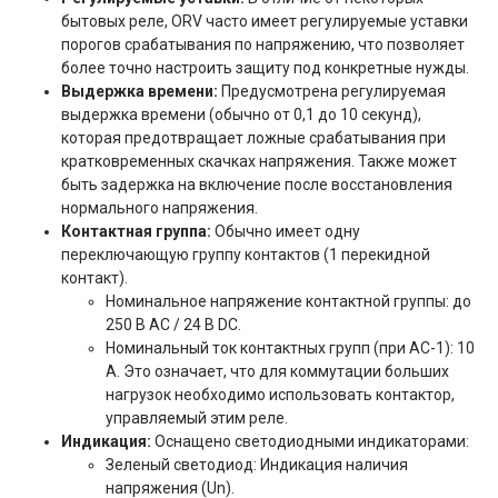
бытовых реле, ORV часто имеет регулируемые уставки
порогов срабатывания по напряжению, что позволяет
более точно настроить защиту под конкретные нужды.
Выдержка времени:
Предусмотрена регулируемая
выдержка времени (обычно от 0,1 до 10 секунд),
которая предотвращает ложные срабатывания при
кратковременных скачках напряжения. Также может
быть задержка на включение после восстановления
нормального напряжения.
Контактная группа:
Обычно имеет одну
переключающую группу контактов (1 перекидной
контакт).
Номинальное напряжение контактной группы: до
250 В AC / 24 В DC.
Номинальный ток контактных групп (при AC-1): 10
А. Это означает, что для коммутации больших
нагрузок необходимо использовать контактор,
управляемый этим реле.
Индикация:
Оснащено светодиодными индикаторами:
Зеленый светодиод: Индикация наличия
напряжения (Un).