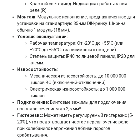
Красный светодиод: Индикация срабатывания
реле (R).
Монтаж:
Модульное исполнение, предназначенное для
установки на стандартную 35-мм DIN-рейку. Ширина
обычно 1 модуль (18 мм).
Условия эксплуатации:
Рабочая температура: От -20°C до +55°C (или
+20°C до +55°C в зависимости от модели).
Степень защиты: IP40 по лицевой панели, IP20 для
клемм.
Износостойкость:
Механическая износостойкость: до 10 000 000
циклов ВО (включений-отключений).
Электрическая износостойкость: до 1 000 000
циклов.
Подключение:
Винтовые зажимы для подключения
проводов сечением до 2,5 мм².
Гистерезис:
Может иметь регулируемый гистерезис (5-
20%), что предотвращает частое переключение реле
при колебаниях напряжения вблизи порогов
срабатывания.