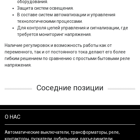
оборудования.
Защита систем освещения.
В составе систем автоматизации и управления
технологическими процессами.
Для контроля цепей управления и сигнализации, где
требуется мониторинг напряжения.
Наличие регулировок и возможность работы как от
переменного, так и от постоянного тока делают его более
гибким решением по сравнению с простыми бытовыми реле
напряжения.
Соседние позиции
О НАС
Автоматические выключатели, трансформаторы, реле,
контакторы, пускатели, рубильники, разъединители,