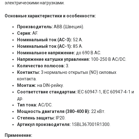
электрическими нагрузками.
Основные характеристики и особенности:
Производитель:
ABB (Швеция).
Серия:
AF.
Номинальный ток (AC-3):
52 А.
Номинальный ток (AC-1):
85 А.
Номинальное напряжение:
до 690 В AC.
Напряжение катушки управления:
100-250 В AC/DC.
Количество полюсов:
3.
Контакты:
3 нормально открытых (NO) силовых
контакта.
Монтаж:
на DIN-рейку.
Соответствие стандартам:
IEC 60947-1, IEC 60947-4-1 и
др.
Тип тока:
AC/DC.
Мощность двигателя (380-400 В):
22 кВт.
Степень защиты:
IP20.
Артикул производителя:
1SBL367001R1300.
Применение: