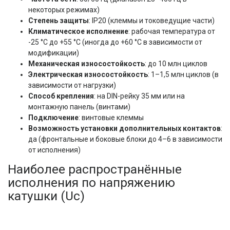
некоторых режимах)
Степень защиты
: IP20 (клеммы и токоведущие части)
Климатическое исполнение
: рабочая температура от
-25 °C до +55 °C (иногда до +60 °C в зависимости от
модификации)
Механическая износостойкость
: до 10 млн циклов
Электрическая износостойкость
: 1–1,5 млн циклов (в
зависимости от нагрузки)
Способ крепления
: на DIN-рейку 35 мм или на
монтажную панель (винтами)
Подключение
: винтовые клеммы
Возможность установки дополнительных контактов
:
да (фронтальные и боковые блоки до 4–6 в зависимости
от исполнения)
Наиболее распространённые
исполнения по напряжению
катушки (Uc)