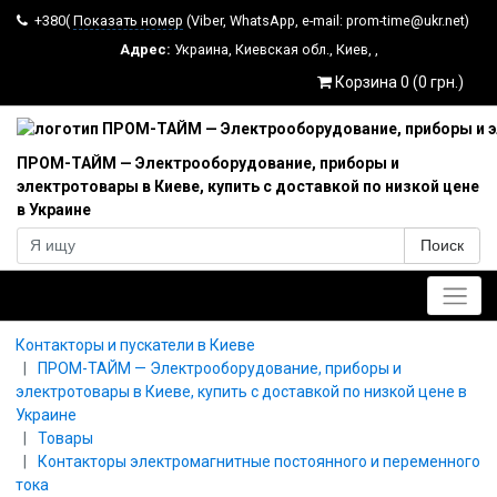
+380(
Показать номер
(Viber, WhatsApp, e-mail: prom-time@ukr.net)
Адрес:
Украина
,
Киевская обл.
,
Киев
,
,
Корзина 0 (0 грн.)
ПРОМ-ТАЙМ — Электрооборудование, приборы и
электротовары в Киеве, купить с доставкой по низкой цене
в Украине
Поиск
Главное меню
Контакторы и пускатели в Киеве
ПРОМ-ТАЙМ — Электрооборудование, приборы и
электротовары в Киеве, купить с доставкой по низкой цене в
Украине
Товары
Контакторы электромагнитные постоянного и переменного
тока