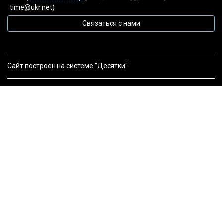
time@ukr.net)
Связаться с нами
Сайт построен на системе "Десятки"