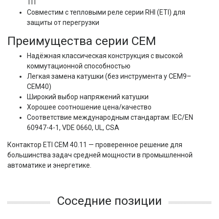
ТП
Совместим с тепловыми реле серии RHI (ETI) для
защиты от перегрузки
Преимущества серии CEM
Надёжная классическая конструкция с высокой
коммутационной способностью
Легкая замена катушки (без инструмента у CEM9–
CEM40)
Широкий выбор напряжений катушки
Хорошее соотношение цена/качество
Соответствие международным стандартам: IEC/EN
60947-4-1, VDE 0660, UL, CSA
Контактор ETI CEM 40.11 — проверенное решение для 
большинства задач средней мощности в промышленной 
автоматике и энергетике.
Соседние позиции