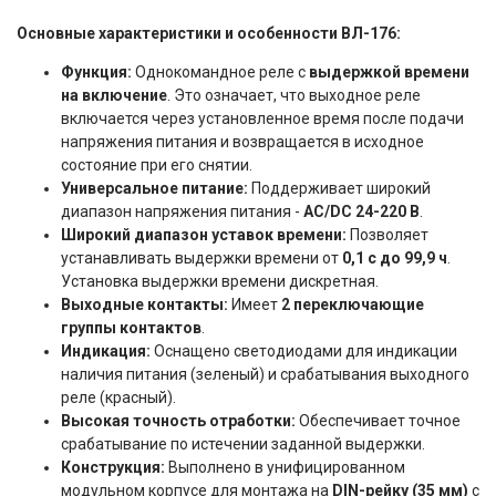
Основные характеристики и особенности ВЛ-176:
Функция:
Однокомандное реле с
выдержкой времени
на включение
. Это означает, что выходное реле
включается через установленное время после подачи
напряжения питания и возвращается в исходное
состояние при его снятии.
Универсальное питание:
Поддерживает широкий
диапазон напряжения питания -
AC/DC 24-220 В
.
Широкий диапазон уставок времени:
Позволяет
устанавливать выдержки времени от
0,1 с до 99,9 ч
.
Установка выдержки времени дискретная.
Выходные контакты:
Имеет
2 переключающие
группы контактов
.
Индикация:
Оснащено светодиодами для индикации
наличия питания (зеленый) и срабатывания выходного
реле (красный).
Высокая точность отработки:
Обеспечивает точное
срабатывание по истечении заданной выдержки.
Конструкция:
Выполнено в унифицированном
модульном корпусе для монтажа на
DIN-рейку (35 мм)
с