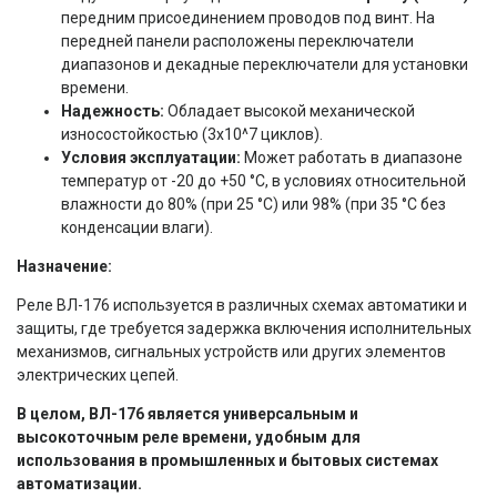
передним присоединением проводов под винт. На
передней панели расположены переключатели
диапазонов и декадные переключатели для установки
времени.
Надежность:
Обладает высокой механической
износостойкостью (3х10^7 циклов).
Условия эксплуатации:
Может работать в диапазоне
температур от -20 до +50 °С, в условиях относительной
влажности до 80% (при 25 °С) или 98% (при 35 °С без
конденсации влаги).
Назначение:
Реле ВЛ-176 используется в различных схемах автоматики и
защиты, где требуется задержка включения исполнительных
механизмов, сигнальных устройств или других элементов
электрических цепей.
В целом, ВЛ-176 является универсальным и
высокоточным реле времени, удобным для
использования в промышленных и бытовых системах
автоматизации.