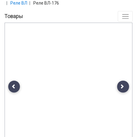
Реле ВЛ
Реле ВЛ-176
Товары
Previous
Next