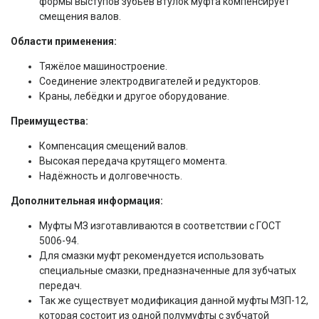
формы выступов зубьев втулок муфта компенсирует
смещения валов.
Области применения:
Тяжёлое машиностроение.
Соединение электродвигателей и редукторов.
Краны, лебёдки и другое оборудование.
Преимущества:
Компенсация смещений валов.
Высокая передача крутящего момента.
Надёжность и долговечность.
Дополнительная информация:
Муфты МЗ изготавливаются в соответствии с ГОСТ
5006-94.
Для смазки муфт рекомендуется использовать
специальные смазки, предназначенные для зубчатых
передач.
Так же существует модификация данной муфты МЗП-12,
которая состоит из одной полумуфты с зубчатой