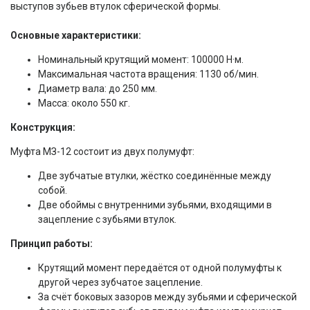
выступов зубьев втулок сферической формы.
Основные характеристики:
Номинальный крутящий момент: 100000 Н·м.
Максимальная частота вращения: 1130 об/мин.
Диаметр вала: до 250 мм.
Масса: около 550 кг.
Конструкция:
Муфта МЗ-12 состоит из двух полумуфт:
Две зубчатые втулки, жёстко соединённые между
собой.
Две обоймы с внутренними зубьями, входящими в
зацепление с зубьями втулок.
Принцип работы:
Крутящий момент передаётся от одной полумуфты к
другой через зубчатое зацепление.
За счёт боковых зазоров между зубьями и сферической