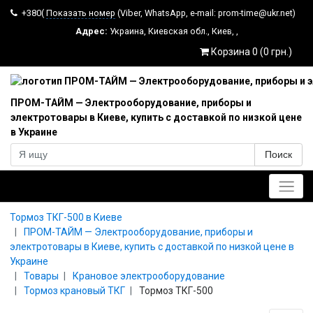
+380(
Показать номер
(Viber, WhatsApp, e-mail: prom-time@ukr.net)
Адрес:
Украина
,
Киевская обл.
,
Киев
,
,
Корзина 0 (0 грн.)
ПРОМ-ТАЙМ — Электрооборудование, приборы и
электротовары в Киеве, купить с доставкой по низкой цене
в Украине
Поиск
Главное меню
Тормоз ТКГ-500 в Киеве
ПРОМ-ТАЙМ — Электрооборудование, приборы и
электротовары в Киеве, купить с доставкой по низкой цене в
Украине
Товары
Крановое электрооборудование
Тормоз крановый ТКГ
Тормоз ТКГ-500