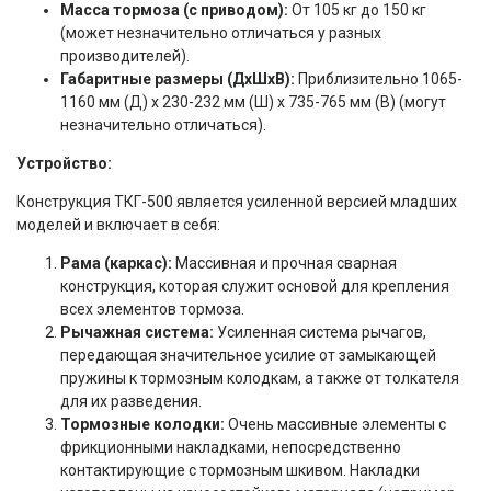
Масса тормоза (с приводом):
От 105 кг до 150 кг
(может незначительно отличаться у разных
производителей).
Габаритные размеры (ДхШхВ):
Приблизительно 1065-
1160 мм (Д) x 230-232 мм (Ш) x 735-765 мм (В) (могут
незначительно отличаться).
Устройство:
Конструкция ТКГ-500 является усиленной версией младших
моделей и включает в себя:
Рама (каркас):
Массивная и прочная сварная
конструкция, которая служит основой для крепления
всех элементов тормоза.
Рычажная система:
Усиленная система рычагов,
передающая значительное усилие от замыкающей
пружины к тормозным колодкам, а также от толкателя
для их разведения.
Тормозные колодки:
Очень массивные элементы с
фрикционными накладками, непосредственно
контактирующие с тормозным шкивом. Накладки