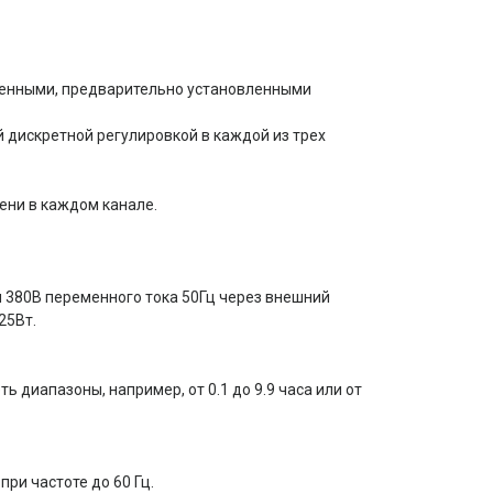
ленными, предварительно установленными
 дискретной регулировкой в каждой из трех
ни в каждом канале.
 380В переменного тока 50Гц через внешний
25Вт.
 диапазоны, например, от 0.1 до 9.9 часа или от
при частоте до 60 Гц.