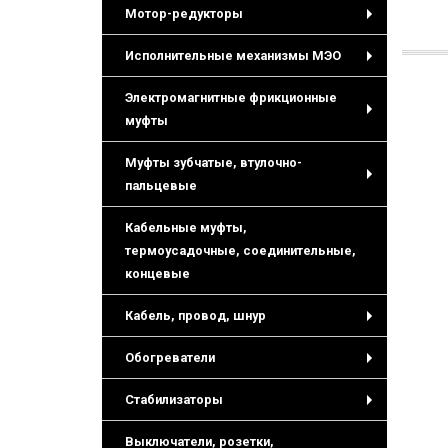
Мотор-редукторы
+
Исполнительные механизмы МЭО
+
Электромагнитные фрикционные
муфты
+
Муфты зубчатые, втулочно-
пальцевые
+
Кабельные муфты,
термоусадочные, соединительные,
концевые
Кабель, провод, шнур
+
Обогреватели
+
Стабилизаторы
+
Выключатели, розетки,