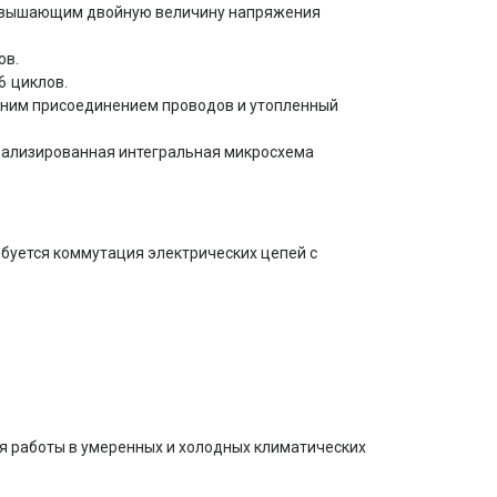
превышающим двойную величину напряжения
ов.
6
циклов.
ним присоединением проводов и утопленный
иализированная интегральная микросхема
ебуется коммутация электрических цепей с
я работы в умеренных и холодных климатических