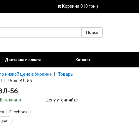
Корзина 0 (0 грн.)
Поиск
Доставка и оплата
Каталог
о низкой цене в Украине
Товары
Л
Реле ВЛ-56
ВЛ-56
В наличии
Цену уточняйте
ся:
Facebook
egram