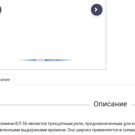
evious
Next
сание
Описание
ремени ВЛ-56 является трехцепным реле, предназначенным для к
вленными выдержками времени. Оно широко применяется в схема