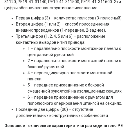
31120, РЕ19-41-31140, РЕ19-41-311500, РЕ19-41-311600. Эти
цифры обозначают конструктивное исполнение:
Первая цифра (3) – количество полюсов (3-полюсный).
Вторая цифра (1 или 2) – способ присоединения
внешних проводников (1-переднее, 2-заднее).
Третья цифра (1, 2, 4, 5 или 6) – расположение
контактных выводов и тип привода:
1 – параллельно плоскости монтажной панели с
центральной рукояткой.
2 – параллельно плоскости монтажной панели с
боковой рукояткой.
4 – перпендикулярно плоскости монтажной
панели.
5 – переднее присоединение с боковой
смещенной рукояткой на изоляционных секциях.
6 – переднее присоединение с рычагом для
пополюсного оперирования штангой на секциях.
Последние две цифры (00) – отсутствие
дополнительных конструктивных особенностей.
Основные технические характеристики разъединителя РЕ