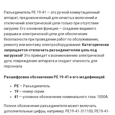
Разъединитель РЕ 19-41 — это ручной коммутационный
аппарат, предназначенный для
нечастых
включений и
отключений электрической цепи
только при отсутствии
нагрузки
. Его основная функция — создание видимого
разрыва в электрической цепи для обеспечения
безопасности при проведении работ по обслуживанию,
ремонту или монтажу электрооборудования.
Категорически
запрещается отключать разъединителем цепь под
нагрузкой!
Это приведет к возникновению электрической
дуги, повреждению аппарата и создаст опасность для
персонала.
Расшифровка обозначения РЕ 19-41 и его модификаций:
РЕ
— Разъединитель.
19
— номер серии.
41
— условное обозначение номинального тока: 1000А.
Полное обозначение разъединителя может включать
дополнительные цифры, например: РЕ19-41-311100, РЕ19-41-