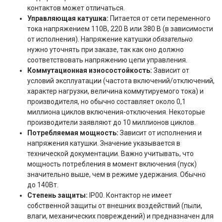
контактов может отличаться.
Управляющая катушка:
Питается от сети переменного
тока напряжением 110В, 220 В или 380 В (в зависимости
от исполнения). Напряжение катушки
обязательно
нужно уточнять при заказе, так как оно должно
соответствовать напряжению цепи управления.
Коммутационная износостойкость:
Зависит от
условий эксплуатации (частота включений/отключений,
характер нагрузки, величина коммутируемого тока) и
производителя, но обычно составляет около 0,1
миллиона циклов включения-отключения. Некоторые
производители заявляют до 10 миллионов циклов.
Потребляемая мощность:
Зависит от исполнения и
напряжения катушки. Значение указывается в
технической документации. Важно учитывать, что
мощность потребления в момент включения (пуск)
значительно выше, чем в режиме удержания. Обычно
до 140Вт.
Степень защиты:
IP00. Контактор не имеет
собственной защиты от внешних воздействий (пыли,
влаги, механических повреждений) и предназначен для