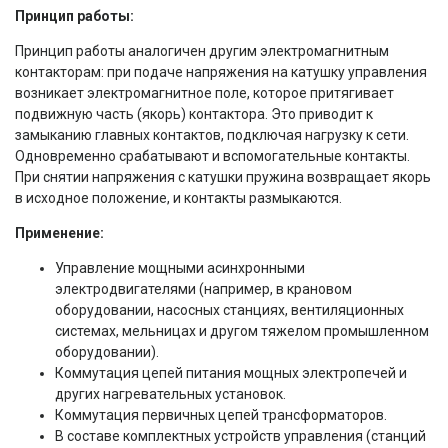
Принцип работы:
Принцип работы аналогичен другим электромагнитным
контакторам: при подаче напряжения на катушку управления
возникает электромагнитное поле, которое притягивает
подвижную часть (якорь) контактора. Это приводит к
замыканию главных контактов, подключая нагрузку к сети.
Одновременно срабатывают и вспомогательные контакты.
При снятии напряжения с катушки пружина возвращает якорь
в исходное положение, и контакты размыкаются.
Применение:
Управление мощными асинхронными
электродвигателями (например, в крановом
оборудовании, насосных станциях, вентиляционных
системах, мельницах и другом тяжелом промышленном
оборудовании).
Коммутация цепей питания мощных электропечей и
других нагревательных установок.
Коммутация первичных цепей трансформаторов.
В составе комплектных устройств управления (станций