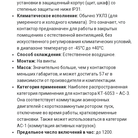
установки в защищенный корпус (щит, шкаф) со
степенью защиты не ниже IP31.
Климатическое исполнение:
Обычно УХЛ3 (для
умеренного и холодного климата). Это означает, что
контактор предназначен для работы в закрытых
помещениях с естественной вентиляцией, без
искусственного регулирования климатических условий,
в диапазоне температур от -45°C до +40°C.
Способ охлаждения:
Естественное воздушное.
Монтаж:
На винты.
Масса:
Значительно больше, чем у контакторов
меньших габаритов, и может достигать 57 кг в
зависимости от производителя и комплектации.
Категория применения:
Наиболее распространенная
категория применения для контактора КТ-6053 – AC-3.
Она соответствует коммутации асинхронных
двигателей с короткозамкнутым ротором: пуск,
отключение во время работы, кратковременные
остановки. Также может использоваться в категории
AC-1 (коммутация активных нагрузок).
Предельное число включений в час:
до 1200.