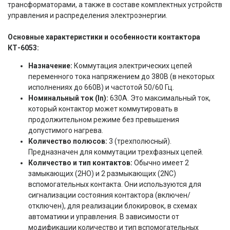
трансформаторами, а также в составе комплектных устройств
управления и распределения электроэнергии.
Основные характеристики и особенности контактора
КТ-6053:
Назначение:
Коммутация электрических цепей
переменного тока напряжением до 380В (в некоторых
исполнениях до 660В) и частотой 50/60 Гц.
Номинальный ток (In):
630А. Это максимальный ток,
который контактор может коммутировать в
продолжительном режиме без превышения
допустимого нагрева.
Количество полюсов:
3 (трехполюсный).
Предназначен для коммутации трехфазных цепей.
Количество и тип контактов:
Обычно имеет 2
замыкающих (2НО) и 2 размыкающих (2NC)
вспомогательных контакта. Они используются для
сигнализации состояния контактора (включен/
отключен), для реализации блокировок, в схемах
автоматики и управления. В зависимости от
модификации количество и тип вспомогательных