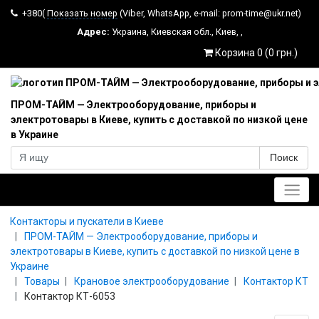
+380(
Показать номер
(Viber, WhatsApp, e-mail: prom-time@ukr.net)
Адрес:
Украина
,
Киевская обл.
,
Киев
,
,
Корзина 0 (0 грн.)
ПРОМ-ТАЙМ — Электрооборудование, приборы и
электротовары в Киеве, купить с доставкой по низкой цене
в Украине
Поиск
Главное меню
Контакторы и пускатели в Киеве
ПРОМ-ТАЙМ — Электрооборудование, приборы и
электротовары в Киеве, купить с доставкой по низкой цене в
Украине
Товары
Крановое электрооборудование
Контактор КТ
Контактор КТ-6053