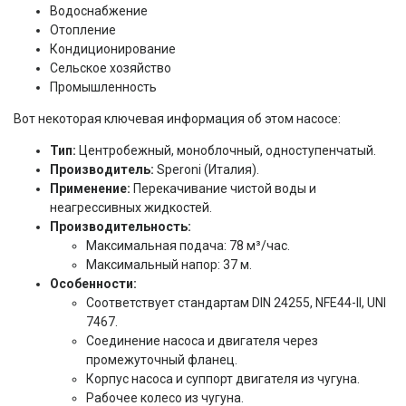
Водоснабжение
Отопление
Кондиционирование
Сельское хозяйство
Промышленность
Вот некоторая ключевая информация об этом насосе:
Тип:
Центробежный, моноблочный, одноступенчатый.
Производитель:
Speroni (Италия).
Применение:
Перекачивание чистой воды и
неагрессивных жидкостей.
Производительность:
Максимальная подача: 78 м³/час.
Максимальный напор: 37 м.
Особенности:
Соответствует стандартам DIN 24255, NFE44-II, UNI
7467.
Соединение насоса и двигателя через
промежуточный фланец.
Корпус насоса и суппорт двигателя из чугуна.
Рабочее колесо из чугуна.