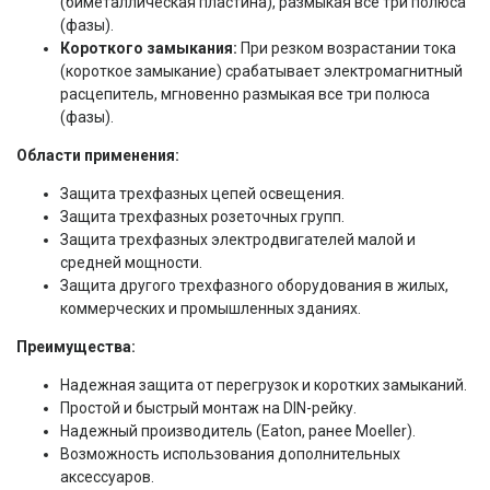
(биметаллическая пластина), размыкая все три полюса
(фазы).
Короткого замыкания:
При резком возрастании тока
(короткое замыкание) срабатывает электромагнитный
расцепитель, мгновенно размыкая все три полюса
(фазы).
Области применения:
Защита трехфазных цепей освещения.
Защита трехфазных розеточных групп.
Защита трехфазных электродвигателей малой и
средней мощности.
Защита другого трехфазного оборудования в жилых,
коммерческих и промышленных зданиях.
Преимущества:
Надежная защита от перегрузок и коротких замыканий.
Простой и быстрый монтаж на DIN-рейку.
Надежный производитель (Eaton, ранее Moeller).
Возможность использования дополнительных
аксессуаров.