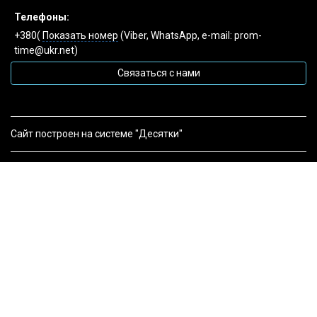
Телефоны:
+380(
Показать номер
(Viber, WhatsApp, e-mail: prom-
time@ukr.net)
Связаться с нами
Сайт построен на системе "Десятки"