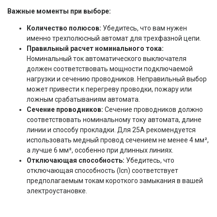
Важные моменты при выборе:
Количество полюсов:
Убедитесь, что вам нужен
именно трехполюсный автомат для трехфазной цепи.
Правильный расчет номинального тока:
Номинальный ток автоматического выключателя
должен соответствовать мощности подключаемой
нагрузки и сечению проводников. Неправильный выбор
может привести к перегреву проводки, пожару или
ложным срабатываниям автомата.
Сечение проводников:
Сечение проводников должно
соответствовать номинальному току автомата, длине
линии и способу прокладки. Для 25А рекомендуется
использовать медный провод сечением не менее 4 мм²,
а лучше 6 мм², особенно при длинных линиях.
Отключающая способность:
Убедитесь, что
отключающая способность (Icn) соответствует
предполагаемым токам короткого замыкания в вашей
электроустановке.