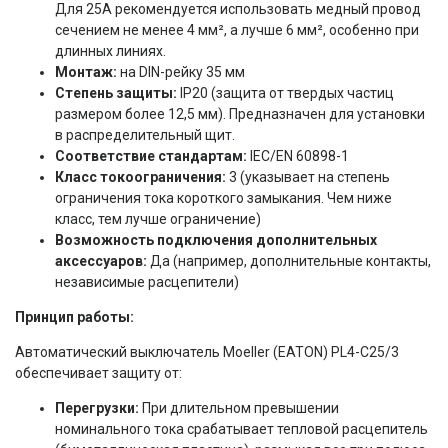
Для 25А рекомендуется использовать медный провод
сечением не менее 4 мм², а лучше 6 мм², особенно при
длинных линиях.
Монтаж:
на DIN-рейку 35 мм
Степень защиты:
IP20 (защита от твердых частиц
размером более 12,5 мм). Предназначен для установки
в распределительный щит.
Соответствие стандартам:
IEC/EN 60898-1
Класс токоограничения:
3 (указывает на степень
ограничения тока короткого замыкания. Чем ниже
класс, тем лучше ограничение)
Возможность подключения дополнительных
аксессуаров:
Да (например, дополнительные контакты,
независимые расцепители)
Принцип работы:
Автоматический выключатель Moeller (EATON) PL4-C25/3
обеспечивает защиту от:
Перегрузки:
При длительном превышении
номинального тока срабатывает тепловой расцепитель