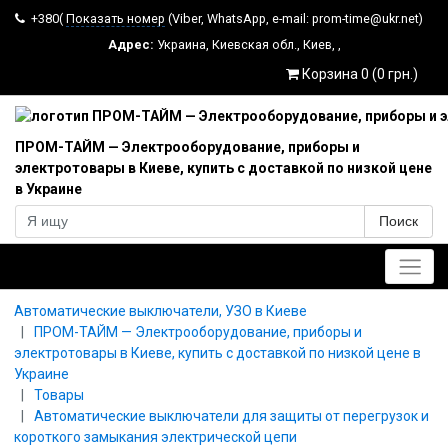
+380(
Показать номер
(Viber, WhatsApp, e-mail: prom-time@ukr.net)
Адрес:
Украина
,
Киевская обл.
,
Киев
,
,
Корзина 0 (0 грн.)
ПРОМ-ТАЙМ — Электрооборудование, приборы и
электротовары в Киеве, купить с доставкой по низкой цене
в Украине
Поиск
Главное меню
Автоматические выключатели, УЗО в Киеве
ПРОМ-ТАЙМ — Электрооборудование, приборы и
электротовары в Киеве, купить с доставкой по низкой цене в
Украине
Товары
Автоматические выключатели для защиты от перегрузок и
короткого замыкания электрической цепи