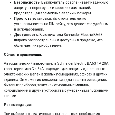
Безопасность:
Выключатель обеспечивает надежную
защиту от перегрузок и коротких замыканий,
предотвращая возможные аварии и пожары.
Простота установки:
Выключатель легко
устанавливается на DIN-рейку, что делает его удобным
в использовании.
Доступность:
Выключатели Schneider Electric ВА63
широко распространены и доступны в продаже, что
облегчает их приобретение.
Область применения:
Автоматический выключатель Schneider Electric ВА63 1P 20A
характеристика C 4,5кА подходит для защиты однофазных
электрических цепей в жилых помещениях, офисах и других
зданиях. Он может использоваться для защиты освещения,
бытовых приборов, таких как стиральные машины,
холодильники и другие устройства с умеренными пусковыми
токами.
Рекомендации:
При выборе автоматического выключателя необходимо