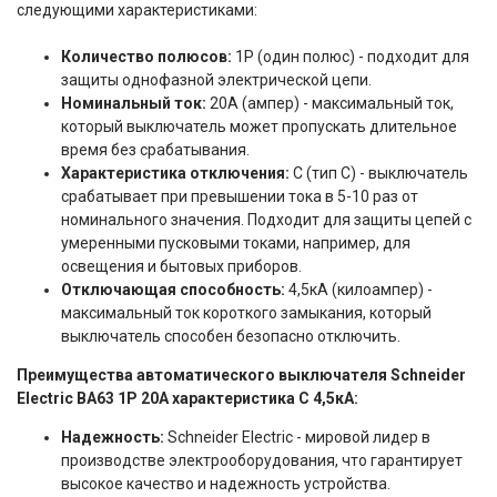
следующими характеристиками:
Количество полюсов:
1P (один полюс) - подходит для
защиты однофазной электрической цепи.
Номинальный ток:
20A (ампер) - максимальный ток,
который выключатель может пропускать длительное
время без срабатывания.
Характеристика отключения:
C (тип C) - выключатель
срабатывает при превышении тока в 5-10 раз от
номинального значения. Подходит для защиты цепей с
умеренными пусковыми токами, например, для
освещения и бытовых приборов.
Отключающая способность:
4,5кА (килоампер) -
максимальный ток короткого замыкания, который
выключатель способен безопасно отключить.
Преимущества автоматического выключателя Schneider
Electric ВА63 1P 20A характеристика C 4,5кА:
Надежность:
Schneider Electric - мировой лидер в
производстве электрооборудования, что гарантирует
высокое качество и надежность устройства.