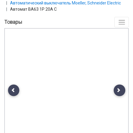
Автоматический выключатель Moeller, Schneider Еlectric
Автомат ВА63 1P 20A C
Товары
Previous
Next