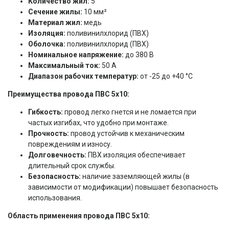
Количество жил:
5
Сечение жилы:
10 мм²
Материал жил:
медь
Изоляция:
поливинилхлорид (ПВХ)
Оболочка:
поливинилхлорид (ПВХ)
Номинальное напряжение:
до 380 В
Максимальный ток:
50 А
Диапазон рабочих температур:
от -25 до +40 °C
Преимущества провода ПВС 5x10:
Гибкость:
провод легко гнется и не ломается при
частых изгибах, что удобно при монтаже.
Прочность:
провод устойчив к механическим
повреждениям и износу.
Долговечность:
ПВХ изоляция обеспечивает
длительный срок службы.
Безопасность:
наличие заземляющей жилы (в
зависимости от модификации) повышает безопасность
использования.
Область применения провода ПВС 5x10: