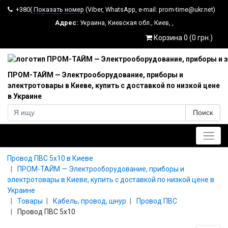
+380(
Показать номер
(Viber, WhatsApp, e-mail: prom-time@ukr.net)
Адрес:
Украина
,
Киевская обл.
,
Киев
,
,
Корзина 0 (0 грн.)
ПРОМ-ТАЙМ — Электрооборудование, приборы и
электротовары в Киеве, купить с доставкой по низкой цене
в Украине
Поиск
Главное меню
Провод ПВС 5x10 в Киеве
ПРОМ-ТАЙМ — Электрооборудование, приборы и
электротовары в Киеве, купить с доставкой по низкой цене в
Украине
Товары
Кабель, провод, шнур
Провод ПВС
Провод ПВС 5x10